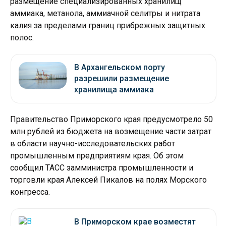
размещение специализированных хранилищ
аммиака, метанола, аммиачной селитры и нитрата
калия за пределами границ прибрежных защитных
полос.
В Архангельском порту
разрешили размещение
хранилища аммиака
Правительство Приморского края предусмотрело 50
млн рублей из бюджета на возмещение части затрат
в области научно-исследовательских работ
промышленным предприятиям края. Об этом
сообщил ТАСС замминистра промышленности и
торговли края Алексей Пикалов на полях Морского
конгресса.
В Приморском крае возместят