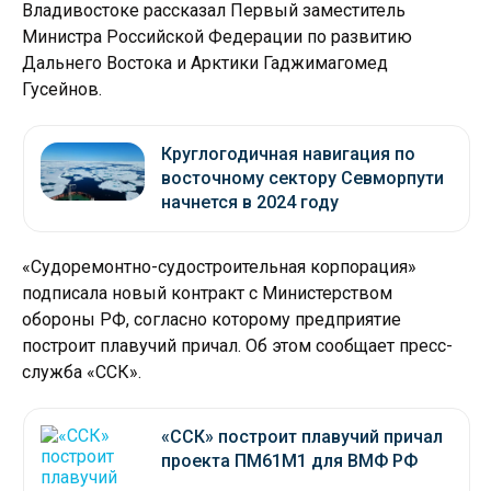
Владивостоке рассказал Первый заместитель
Министра Российской Федерации по развитию
Дальнего Востока и Арктики Гаджимагомед
Гусейнов.
Круглогодичная навигация по
восточному сектору Севморпути
начнется в 2024 году
«Судоремонтно-судостроительная корпорация»
подписала новый контракт с Министерством
обороны РФ, согласно которому предприятие
построит плавучий причал. Об этом сообщает пресс-
служба «ССК».
«ССК» построит плавучий причал
проекта ПМ61М1 для ВМФ РФ