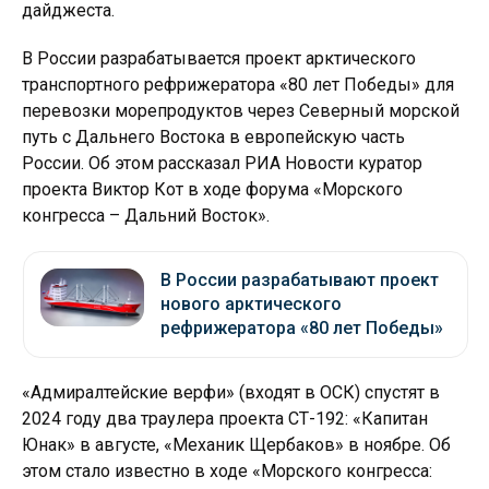
дайджеста.
В России разрабатывается проект арктического
транспортного рефрижератора «80 лет Победы» для
перевозки морепродуктов через Северный морской
путь с Дальнего Востока в европейскую часть
России. Об этом рассказал РИА Новости куратор
проекта Виктор Кот в ходе форума «Морского
конгресса – Дальний Восток».
В России разрабатывают проект
нового арктического
рефрижератора «80 лет Победы»
«Адмиралтейские верфи» (входят в ОСК) спустят в
2024 году два траулера проекта СТ-192: «Капитан
Юнак» в августе, «Механик Щербаков» в ноябре. Об
этом стало известно в ходе «Морского конгресса: