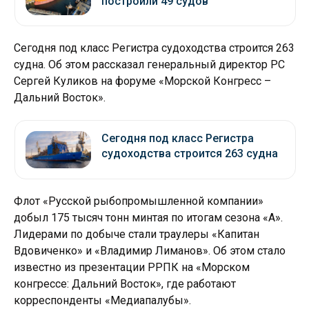
построили 49 судов
Сегодня под класс Регистра судоходства строится 263
судна. Об этом рассказал генеральный директор РС
Сергей Куликов на форуме «Морской Конгресс –
Дальний Восток».
Сегодня под класс Регистра
судоходства строится 263 судна
Флот «Русской рыбопромышленной компании»
добыл 175 тысяч тонн минтая по итогам сезона «А».
Лидерами по добыче стали траулеры «Капитан
Вдовиченко» и «Владимир Лиманов». Об этом стало
известно из презентации РРПК на «Морском
конгрессе: Дальний Восток», где работают
корреспонденты «Медиапалубы».