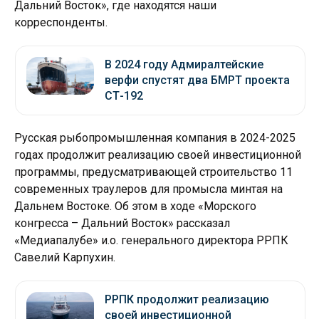
Дальний Восток», где находятся наши
корреспонденты.
В 2024 году Адмиралтейские
верфи спустят два БМРТ проекта
СТ-192
Русская рыбопромышленная компания в 2024-2025
годах продолжит реализацию своей инвестиционной
программы, предусматривающей строительство 11
современных траулеров для промысла минтая на
Дальнем Востоке. Об этом в ходе «Морского
конгресса – Дальний Восток» рассказал
«Медиапалубе» и.о. генерального директора РРПК
Савелий Карпухин.
РРПК продолжит реализацию
своей инвестиционной