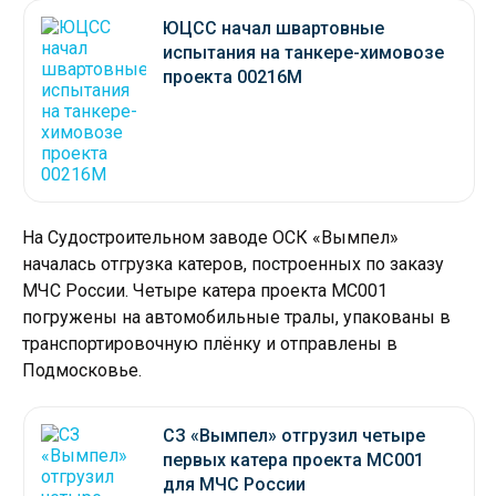
ЮЦСС начал швартовные
испытания на танкере-химовозе
проекта 00216М
На Судостроительном заводе ОСК «Вымпел»
началась отгрузка катеров, построенных по заказу
МЧС России. Четыре катера проекта МС001
погружены на автомобильные тралы, упакованы в
транспортировочную плёнку и отправлены в
Подмосковье.
СЗ «Вымпел» отгрузил четыре
первых катера проекта МС001
для МЧС России