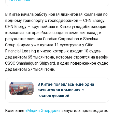
В Китае начала работу новая лизинговая компания по
водному транспорту с господдержкой — CHN Energy.
CHN Energy — крупнейшая в Китае угледобывающая
компания, которая была создана семь лет назад в
результате слияния Guodian Corporation и Shenhua
Group. Фирма уже купила 11 сухогрузов у ​​Citic
Financial Leasing в число которых входят 10 судов
дедвейтом 65 тысяч тонн, которые строятся на верфи
CSSC Shanhaiguan Shipyard, и одно подержанное судно
дедвейтом 57 тысяч тонн.
В Китае появилась еще одна
лизинговая компания с
господдержкой
Компания
«Марин Энерджи»
запустила производство