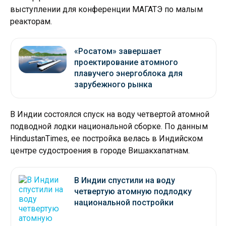
выступлении для конференции МАГАТЭ по малым
реакторам.
«Росатом» завершает
проектирование атомного
плавучего энергоблока для
зарубежного рынка
В Индии состоялся спуск на воду четвертой атомной
подводной лодки национальной сборке. По данным
HindustanTimes, ее постройка велась в Индийском
центре судостроения в городе Вишакхапатнам.
В Индии спустили на воду
четвертую атомную подлодку
национальной постройки