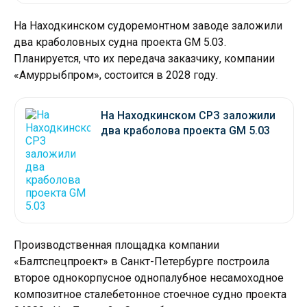
На Находкинском судоремонтном заводе заложили
два краболовных судна проекта GM 5.03.
Планируется, что их передача заказчику, компании
«Амуррыбпром», состоится в 2028 году.
На Находкинском СРЗ заложили
два краболова проекта GM 5.03
Производственная площадка компании
«Балтспецпроект» в Санкт-Петербурге построила
второе однокорпусное однопалубное несамоходное
композитное сталебетонное стоечное судно проекта