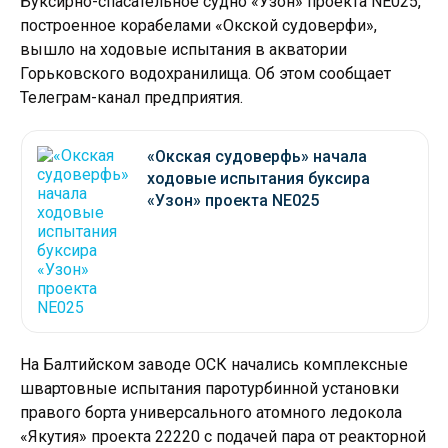
Буксирно-спасательное судно «Узон» проекта NE025,
построенное корабелами «Окской судоверфи»,
вышло на ходовые испытания в акватории
Горьковского водохранилища. Об этом сообщает
Телеграм-канал предприятия.
«Окская судоверфь» начала
ходовые испытания буксира
«Узон» проекта NE025
На Балтийском заводе ОСК начались комплексные
швартовные испытания паротурбинной установки
правого борта универсального атомного ледокола
«Якутия» проекта 22220 с подачей пара от реакторной