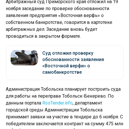
Арбитражный суд Приморского края отложил на 19
ноября заседание по проверке обоснованности
заявления предприятия «Восточная верфь» о
собственном банкротстве, говорится в картотеке
арбитражных дел. Заседание вновь будет
проводиться в закрытом формате.
Суд отложил проверку
обоснованности заявления
«Восточной верфи» о
самобанкротстве
Администрация Тобольска планирует построить суда
для работы на переправе Тобольск-Бекерево. По
данным портала
RosTender.info
, департамент
городской среды Администрации Тобольска
принимает заявки на участие в тендере до 6 ноября. С
победителем заключается контракт на сумму 475 млн