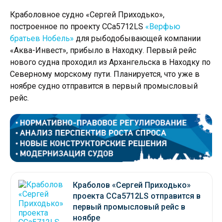
Краболовное судно «Сергей Приходько»,
построенное по проекту CCa5712LS
«Верфью
братьев Нобель»
для рыбодобывающей компании
«Аква-Инвест», прибыло в Находку. Первый рейс
нового судна проходил из Архангельска в Находку по
Северному морскому пути. Планируется, что уже в
ноябре судно отправится в первый промысловый
рейс.
Краболов «Сергей Приходько»
проекта CCa5712LS отправится в
первый промысловый рейс в
ноябре