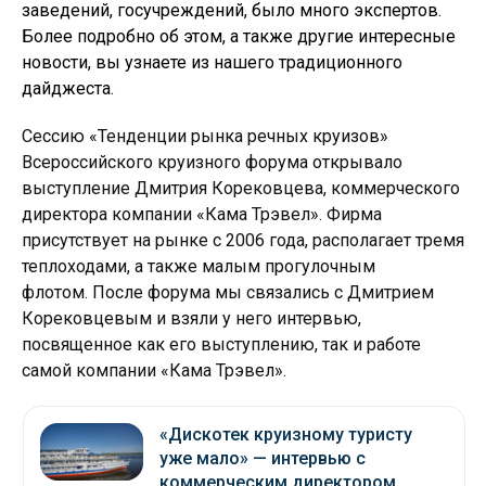
заведений, госучреждений, было много экспертов.
Более подробно об этом, а также другие интересные
новости, вы узнаете из нашего традиционного
дайджеста.
Сессию «Тенденции рынка речных круизов»
Всероссийского круизного форума открывало
выступление Дмитрия Корековцева, коммерческого
директора компании «Кама Трэвел». Фирма
присутствует на рынке с 2006 года, располагает тремя
теплоходами, а также малым прогулочным
флотом. После форума мы связались с Дмитрием
Корековцевым и взяли у него интервью,
посвященное как его выступлению, так и работе
самой компании «Кама Трэвел».
«Дискотек круизному туристу
уже мало» — интервью с
коммерческим директором