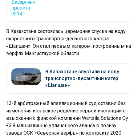
В Казахстане состоялась церемония спуска на воду
скоростного транспортно-десантного катера
«Шапшан». Он стал первым катером, построенным на
верфях Мангистауской области.
В Казахстане спустили на воду
транспортно-десантный катер
«Шапшан»
13-й арбитражный апелляционный суд оставил без
изменения июльское решение первой инстанции о
взыскании с финской компании Wartsila Solutions Oy
€3,8 млн излишне уплаченного аванса в пользу
завода ОСК «Северная верфь» по контракту 2020