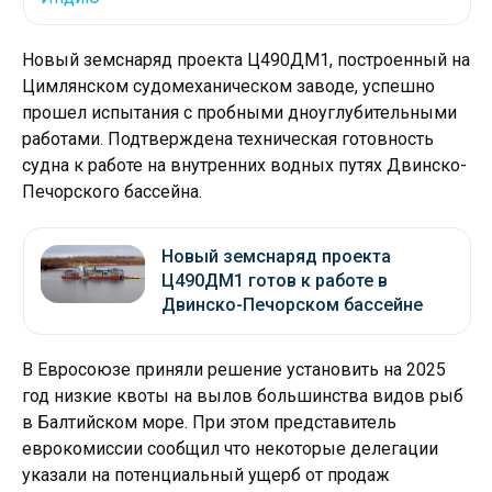
Новый земснаряд проекта Ц490ДМ1, построенный на
Цимлянском судомеханическом заводе, успешно
прошел испытания с пробными дноуглубительными
работами. Подтверждена техническая готовность
судна к работе на внутренних водных путях Двинско-
Печорского бассейна.
Новый земснаряд проекта
Ц490ДМ1 готов к работе в
Двинско-Печорском бассейне
В Евросоюзе приняли решение установить на 2025
год низкие квоты на вылов большинства видов рыб
в Балтийском море. При этом представитель
еврокомиссии сообщил что некоторые делегации
указали на потенциальный ущерб от продаж