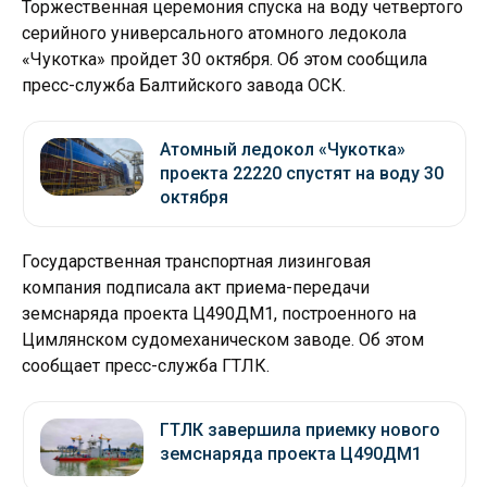
Торжественная церемония спуска на воду четвертого
серийного универсального атомного ледокола
«Чукотка» пройдет 30 октября. Об этом сообщила
пресс-служба Балтийского завода ОСК.
Атомный ледокол «Чукотка»
проекта 22220 спустят на воду 30
октября
Государственная транспортная лизинговая
компания подписала акт приема-передачи
земснаряда проекта Ц490ДМ1, построенного на
Цимлянском судомеханическом заводе. Об этом
сообщает пресс-служба ГТЛК.
ГТЛК завершила приемку нового
земснаряда проекта Ц490ДМ1