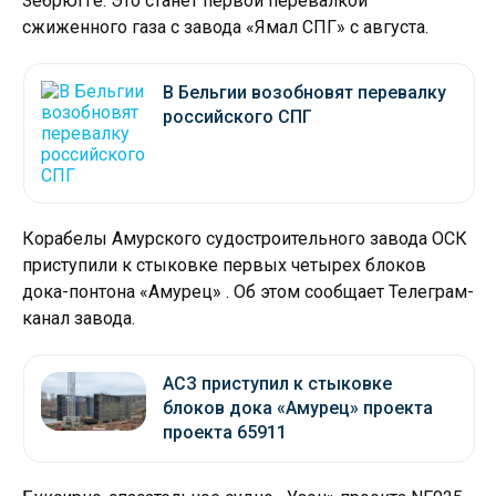
Зебрюгге. Это станет первой перевалкой
сжиженного газа с завода «Ямал СПГ» с августа.
В Бельгии возобновят перевалку
российского СПГ
Корабелы Амурского судостроительного завода ОСК
приступили к стыковке первых четырех блоков
дока-понтона «Амурец» . Об этом сообщает Телеграм-
канал завода.
АСЗ приступил к стыковке
блоков дока «Амурец» проекта
проекта 65911