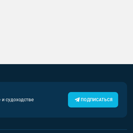
е и судоходстве
ПОДПИСАТЬСЯ