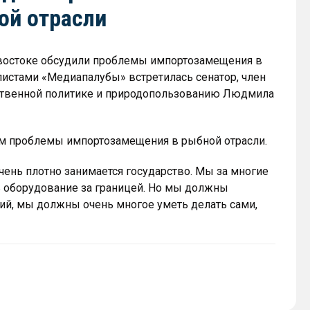
ой отрасли
ивостоке обсудили проблемы импортозамещения в
листами «Медиапалубы» встретилась сенатор, член
ственной политике и природопользованию Людмила
м проблемы импортозамещения в рыбной отрасли.
чень плотно занимается государство. Мы за многие
ь оборудование за границей. Но мы должны
ций, мы должны очень многое уметь делать сами,