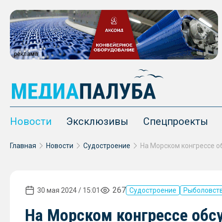
реклама
Новости
Эксклюзивы
Спецпроекты
Главная
Новости
Судостроение
267
30 мая 2024 / 15:01
Судостроение
Рыболовст
На Морском конгрессе обс