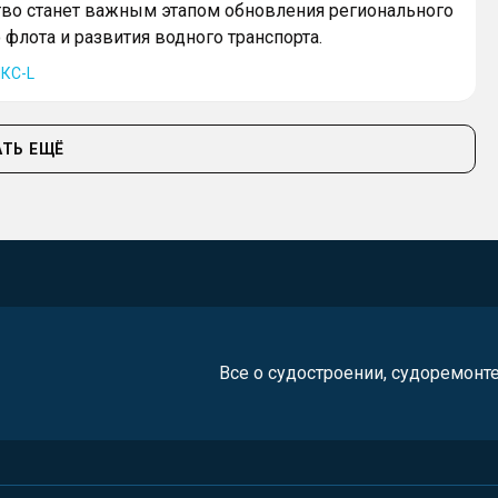
тво станет важным этапом обновления регионального
флота и развития водного транспорта.
КС-L
ТЬ ЕЩЁ
Все о судостроении, судоремонт