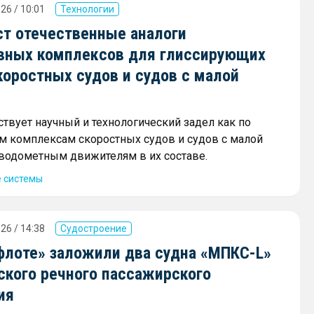
26 / 10:01
Технологии
ст отечественные аналоги
вных комплексов для глиссирующих
коростных судов и судов с малой
ствует научный и технологический задел как по
 комплексам скоростных судов и судов с малой
и водометным движителям в их составе.
 системы
26 / 14:38
Судостроение
флоте» заложили два судна «МПКС-L»
ского речного пассажирского
ия