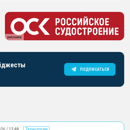
реклама
айджесты
ПОДПИСАТЬСЯ
26 / 13:48
Технологии