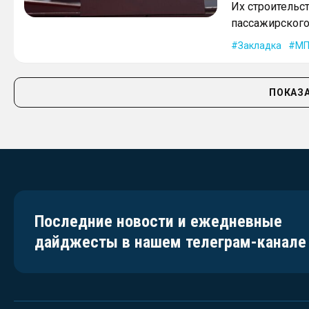
Их строительс
пассажирского 
Закладка
МП
ПОКАЗА
Последние новости и ежедневные
дайджесты в нашем телеграм-канале