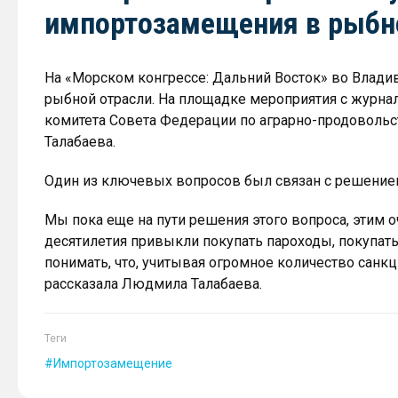
импортозамещения в рыбн
На «Морском конгрессе: Дальний Восток» во Влад
рыбной отрасли. На площадке мероприятия с журна
комитета Совета Федерации по аграрно-продоволь
Талабаева.
Один из ключевых вопросов был связан с решение
Мы пока еще на пути решения этого вопроса, этим о
десятилетия привыкли покупать пароходы, покупат
понимать, что, учитывая огромное количество санк
рассказала Людмила Талабаева.
Теги
Импортозамещение