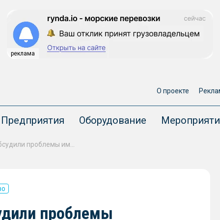
реклама
О проекте
Рекла
Предприятия
Оборудование
Мероприяти
На Морском конгрессе обсудили проблемы импортозамещения в рыбной отрасли
во
удили проблемы