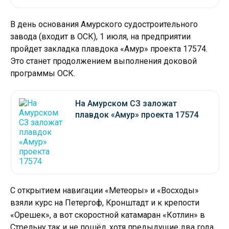
В день основания Амурского судостроительного
завода (входит в ОСК), 1 июля, на предприятии
пройдет закладка плавдока «Амур» проекта 17574.
Это станет продолжением выполнения доковой
программы ОСК.
На Амурском СЗ заложат
плавдок «Амур» проекта 17574
С открытием навигации «Метеоры» и «Восходы»
взяли курс на Петергоф, Кронштадт и к крепости
«Орешек», а вот скоростной катамаран «Котлин» в
Стрельну так и не пошёл, хотя предыдущие два года