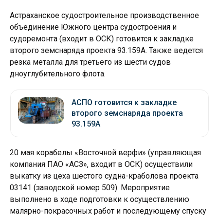
Астраханское судостроительное производственное
объединение Южного центра судостроения и
судоремонта (входит в ОСК) готовится к закладке
второго земснаряда проекта 93.159А. Также ведется
резка металла для третьего из шести судов
дноуглубительного флота.
АСПО готовится к закладке
второго земснаряда проекта
93.159А
20 мая корабелы «Восточной верфи» (управляющая
компания ПАО «АСЗ», входит в ОСК) осуществили
выкатку из цеха шестого судна-краболова проекта
03141 (заводской номер 509). Мероприятие
выполнено в ходе подготовки к осуществлению
малярно-покрасочных работ и последующему спуску