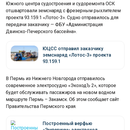
Южного центра судостроения и судоремонта ОСК
отшвартовали земснаряд с фрезерным рыхлителем
проекта 93.159.1 «Лотос-3». Судно отправилось для
передачи заказчику — ФБУ «Администрация
Двинско-Печерского бассейна».
ЮЦСС отправил заказчику
земснаряд «Лотос-3» проекта
93.159.1
В Пермь из Нижнего Новгорода отправилось
современное электросудно «ЭкоходЪ 2», которое
будет обслуживать пассажиров на новом водном
маршруте Пермь – Закамск. Об этом сообщает сайт
Правительства Пермского края.
Построенный верфью
«Эмпериум» электроход