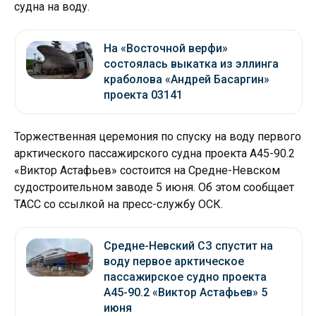
судна на воду.
На «Восточной верфи»
состоялась выкатка из эллинга
краболова «Андрей Басаргин»
проекта 03141
Торжественная церемония по спуску на воду первого
арктического пассажирского судна проекта А45-90.2
«Виктор Астафьев» состоится на Средне-Невском
судостроительном заводе 5 июня. Об этом сообщает
ТАСС со ссылкой на пресс-службу ОСК.
Средне-Невский СЗ спустит на
воду первое арктическое
пассажирское судно проекта
А45-90.2 «Виктор Астафьев» 5
июня