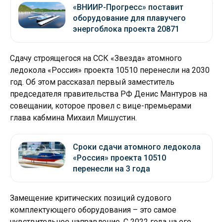
«ВНИИР-Прогресс» поставит
оборудование для плавучего
энергоблока проекта 20871
Сдачу строящегося на ССК «Звезда» атомного
ледокола «Россия» проекта 10510 перенесли на 2030
год. Об этом рассказал первый заместитель
председателя правительства РФ Денис Мантуров на
совещании, которое провел с вице-премьерами
глава кабмина Михаил Мишустин.
Сроки сдачи атомного ледокола
«Россия» проекта 10510
перенесли на 3 года
Замещение критических позиций судового
комплектующего оборудования – это самое
чувствительное направление. С 2022 года на его