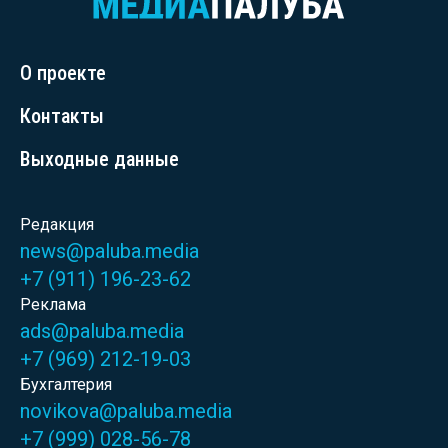
О проекте
Контакты
Выходные данные
Редакция
news@paluba.media
+7 (911) 196-23-62
Реклама
ads@paluba.media
+7 (969) 212-19-03
Бухгалтерия
novikova@paluba.media
+7 (999) 028-56-78