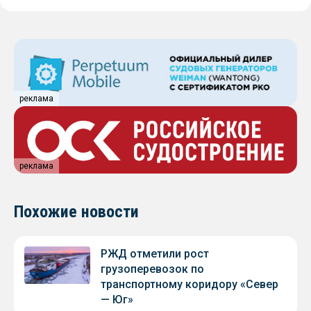
реклама
реклама
Похожие новости
РЖД отметили рост
грузоперевозок по
транспортному коридору «Север
— Юг»