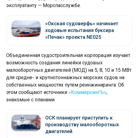
эксплуатанту — Морспасслужбе.
«Окская судоверфь» начинает
ходовые испытания буксира
«Печак» проекта NE025
Объединенная судостроительная корпорация изучает
возможность создания линейки судовых
малооборотных двигателей (МОД) на 5, 8, 10 и 15 МВт
для средне- и крупнотоннажных морских судов на
собственных мощностях путем реинжиниринга. Об
этом сообщают источники
«КоммерсантЪ»
,
знакомые с планами.
ОСК планирует приступить к
производству малооборотных
двигателей