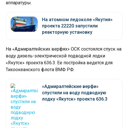
аппаратуры.
На атомном ледоколе «Якутия»
проекта 22220 запустили
реакторную установку
На «Адмиралтейских верфях» ОСК состоялся спуск на
воду дизель-электрической подводной лодки
«Якутск» проекта 636.3. Ее постройка ведется для
Тихоокеанского флота ВМФ РФ.
«Адмиралтейские верфи»
спустили на воду подводную
лодку «Якутск» проекта 636.3