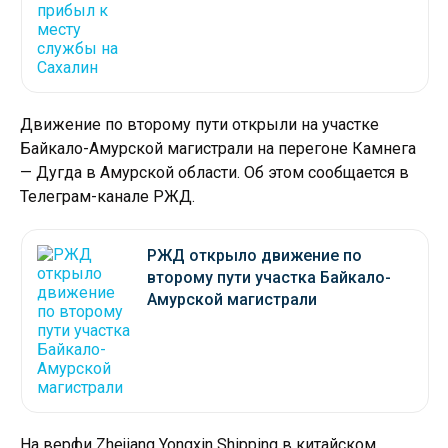
Движение по второму пути открыли на участке
Байкало-Амурской магистрали на перегоне Камнега
— Дугда в Амурской области. Об этом сообщается в
Телеграм-канале РЖД.
РЖД открыло движение по
второму пути участка Байкало-
Амурской магистрали
На верфи Zhejiang Yongxin Shipping в китайском