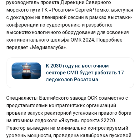
руководитель проекта Дирекции Северного
морского пути ГК «Росатом» Сергей Чемко, выступая
с докладом на пленарной сессии в рамках выставки-
конференции по судостроению и разработке
высокотехнологичного оборудования для освоения
континентального шельфа OMR 2024. Подробнее
передает «Медиапалуба».
К 2030 году на восточном
секторе СМП будет работать 17
ледоколов Росатома
Специалисты Балтийского завода ОСК совместно с
представителями контрагентских организаций
провели запуск реакторной установки правого борта
на атомном ледоколе «Якутия» проекта 22220.
Реактор выведен на минимально контролируемый
уровень мощности, проведена калибровка пусковой