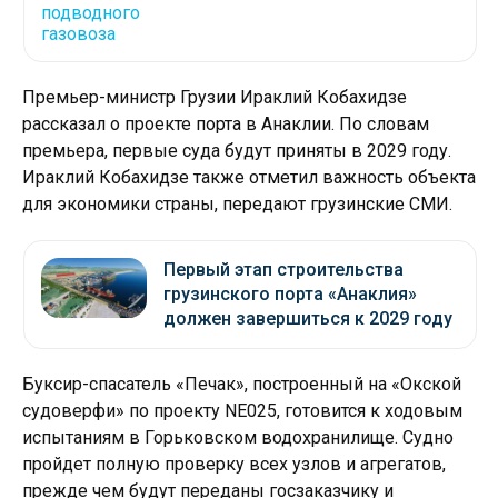
Премьер-министр Грузии Ираклий Кобахидзе
рассказал о проекте порта в Анаклии. По словам
премьера, первые суда будут приняты в 2029 году.
Ираклий Кобахидзе также отметил важность объекта
для экономики страны, передают грузинские СМИ.
Первый этап строительства
грузинского порта «Анаклия»
должен завершиться к 2029 году
Буксир-спасатель «Печак», построенный на «Окской
судоверфи» по проекту NE025, готовится к ходовым
испытаниям в Горьковском водохранилище. Судно
пройдет полную проверку всех узлов и агрегатов,
прежде чем будут переданы госзаказчику и