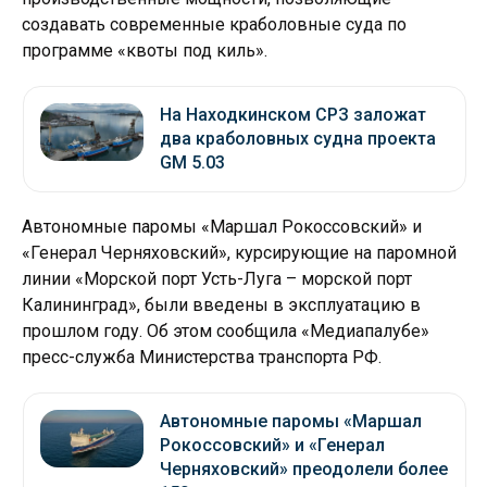
создавать современные краболовные суда по
программе «квоты под киль».
На Находкинском СРЗ заложат
два краболовных судна проекта
GM 5.03
Автономные паромы «Маршал Рокоссовский» и
«Генерал Черняховский», курсирующие на паромной
линии «Морской порт Усть-Луга – морской порт
Калининград», были введены в эксплуатацию в
прошлом году. Об этом сообщила «Медиапалубе»
пресс-служба Министерства транспорта РФ.
Автономные паромы «Маршал
Рокоссовский» и «Генерал
Черняховский» преодолели более