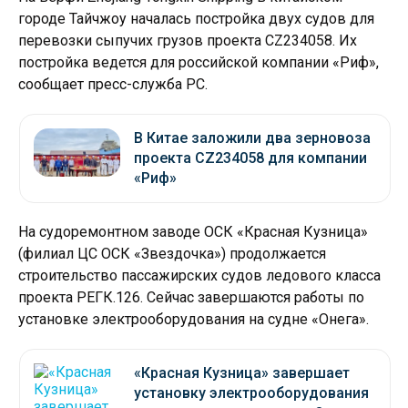
городе Тайчжоу началась постройка двух судов для
перевозки сыпучих грузов проекта CZ234058. Их
постройка ведется для российской компании «Риф»,
сообщает пресс-служба РС.
В Китае заложили два зерновоза
проекта CZ234058 для компании
«Риф»
На судоремонтном заводе ОСК «Красная Кузница»
(филиал ЦС ОСК «Звездочка») продолжается
строительство пассажирских судов ледового класса
проекта РЕГК.126. Сейчас завершаются работы по
установке электрооборудования на судне «Онега».
«Красная Кузница» завершает
установку электрооборудования