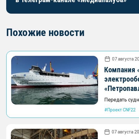
Похожие новости
07 августа 20
Компания 
электрооб
«Петропав
Передать судно
Проект CNF22
07 августа 20