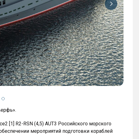
верфь».
e2 [1] R2-RSN (4,5) AUT3 Российского морского
в обеспечении мероприятий подготовки кораблей