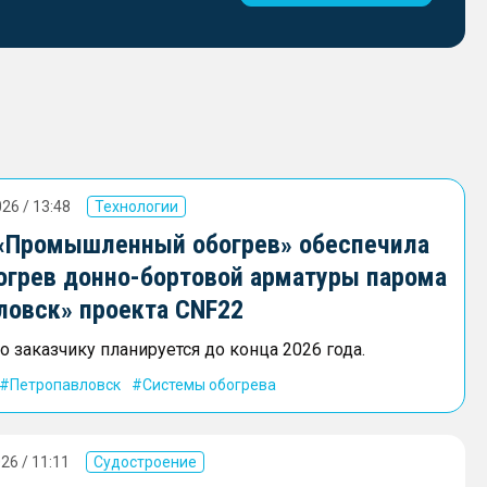
26 / 13:48
Технологии
«Промышленный обогрев» обеспечила
огрев донно-бортовой арматуры парома
ловск» проекта CNF22
 заказчику планируется до конца 2026 года.
Петропавловск
Системы обогрева
26 / 11:11
Судостроение