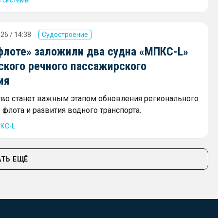
 системы
26 / 14:38
Судостроение
флоте» заложили два судна «МПКС-L»
ского речного пассажирского
ия
тво станет важным этапом обновления регионального
флота и развития водного транспорта.
КС-L
ТЬ ЕЩЁ