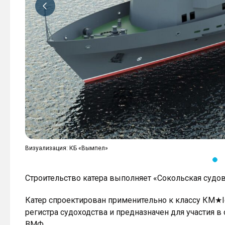
Визуализация: КБ «Вымпел»
Строительство катера выполняет «Сокольская судо
Катер спроектирован применительно к классу КМ★Ic
регистра судоходства и предназначен для участия 
ВМФ.