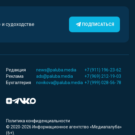
е и судоходстве
ПОДПИСАТЬСЯ
Редакция
news@paluba.media
+7 (911) 196-23-62
Реклама
ads@paluba.media
+7 (969) 212-19-03
Бухгалтерия
novikova@paluba.media
+7 (999) 028-56-78
Политика конфиденциальности
© 2020-2026 Информационное агентство «Медиапалуба»
(6+).