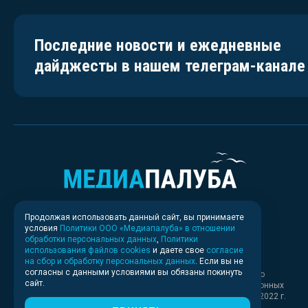
Последние новости и ежедневные
дайджесты в нашем телеграм-канале
Продолжая использовать данный сайт, вы принимаете
условия
Политики ООО «Медиапалуба» в отношении
обработки персональных данных
,
Политики
использования файлов cookies
и даете свое
согласие
на сбор и обработку персональных данных
. Если вы не
согласны с данными условиями вы обязаны покинуть
Свидетельство о регистрации СМИ ИА № ФС 77 - 83037 выдано
сайт.
Федеральной службой по надзору в сфере связи, информационных
технологий и массовых коммуникаций (Роскомнадзор) 30.03.2022 г.