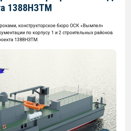
кта 1388НЗТМ
 сроками, конструкторское бюро ОСК «Вымпел»
ументации по корпусу 1 и 2 строительных районов
проекта 1388НЗТМ.
Визуали