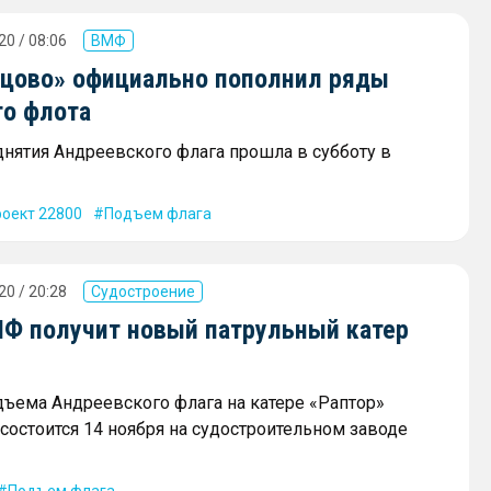
20 / 08:06
ВМФ
цово» официально пополнил ряды
го флота
нятия Андреевского флага прошла в субботу в
оект 22800
Подъем флага
20 / 20:28
Судостроение
МФ получит новый патрульный катер
ъема Андреевского флага на катере «Раптор»
 состоится 14 ноября на судостроительном заводе