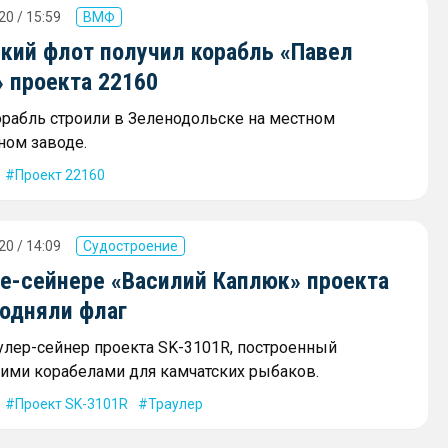
20 / 15:59
ВМФ
кий флот получил корабль «Павел
 проекта 22160
рабль строили в Зеленодольске на местном
ном заводе.
Проект 22160
20 / 14:09
Судостроение
ре-сейнере «Василий Каплюк» проекта
подняли флаг
аулер-сейнер проекта SK-3101R, построенный
ими корабелами для камчатских рыбаков.
Проект SK-3101R
Траулер