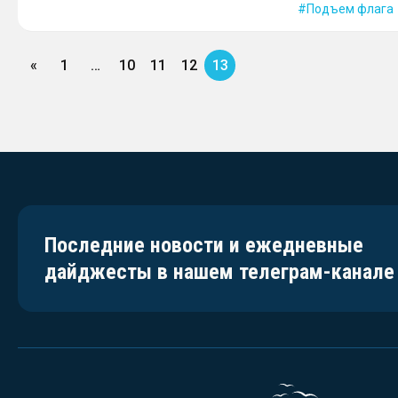
Подъем флага
«
1
…
10
11
12
13
Последние новости и ежедневные
дайджесты в нашем телеграм-канале