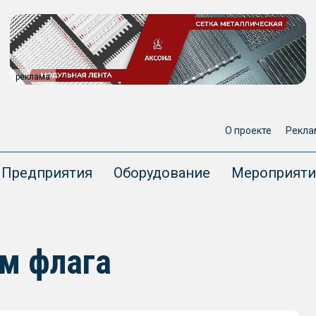
реклама
О проекте
Рекла
Предприятия
Оборудование
Мероприяти
ем флага