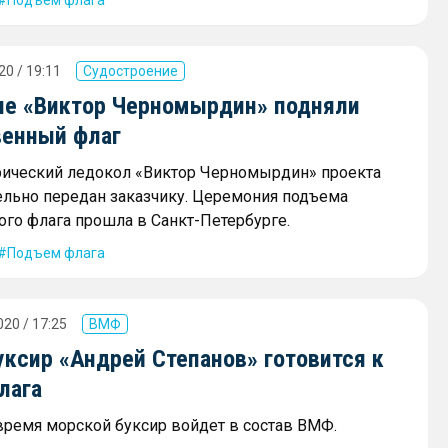
Подъем флага
20 / 19:11
Судостроение
ле «Виктор Черномырдин» подняли
венный флаг
ический ледокол «Виктор Черномырдин» проекта
ельно передан заказчику. Церемония подъема
ого флага прошла в Санкт-Петербурге.
Подъем флага
20 / 17:25
ВМФ
ксир «Андрей Степанов» готовится к
лага
ремя морской буксир войдет в состав ВМФ.