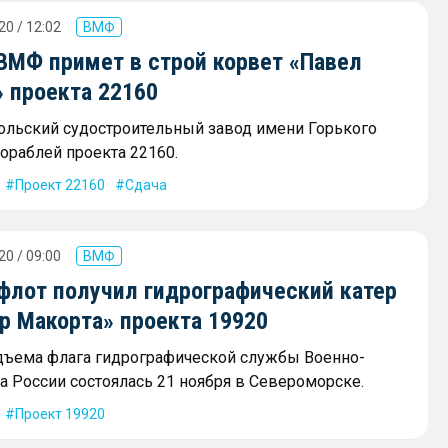
20 / 12:02
ВМФ
 ВМФ примет в строй корвет «Павел
 проекта 22160
ольский судостроительный завод имени Горького
кораблей проекта 22160.
Проект 22160
Сдача
20 / 09:00
ВМФ
флот получил гидрографический катер
р Макорта» проекта 19920
ъема флага гидрографической службы Военно-
а России состоялась 21 ноября в Североморске.
Проект 19920