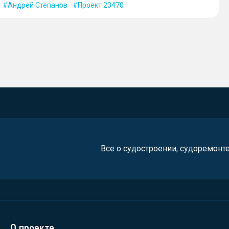
Андрей Степанов
Проект 23470
Все о судостроении, судоремонт
О проекте