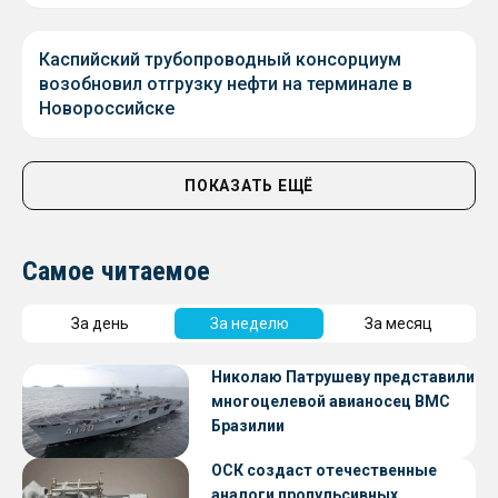
Каспийский трубопроводный консорциум
возобновил отгрузку нефти на терминале в
Новороссийске
ПОКАЗАТЬ ЕЩЁ
Самое читаемое
За день
За неделю
За месяц
Николаю Патрушеву представили
многоцелевой авианосец ВМС
Бразилии
ОСК создаст отечественные
аналоги пропульсивных