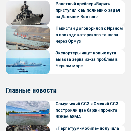
Ракетный крейсер «Варяг»
приступил к выполнению задач
на Дальнем Востоке
Пакистан договорился с Ираном
о проходе катарского танкера
через Ормуз
Экспортеры ищут новые пути
вывоза зерна из-за проблем в
Черном море
Главные новости
Самусьский ССЗ и Омский ССЗ
построили две баржи проекта
RDB66.68МА
«Перпетуум-мобиле» получила