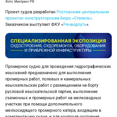
Фото: Минтранс РФ
Проект судов разработан
Ростовским центральным
проектно-конструкторским бюро «Стапель»
.
Заказчиком выступает ФКУ «
Речводпуть
».
Промерное судно для проведения гидрографических
изысканий предназначено для выполнения
промерных работ, полевых и камеральных
изыскательских работ с размещением на борту
русловой изыскательской партии, выполнение
съемочных и промерных работ на мелководных
участках при помощи дополнительного
мелкосидящего промерного катера, входящим в
комплектацию судна, и для контроля состояния