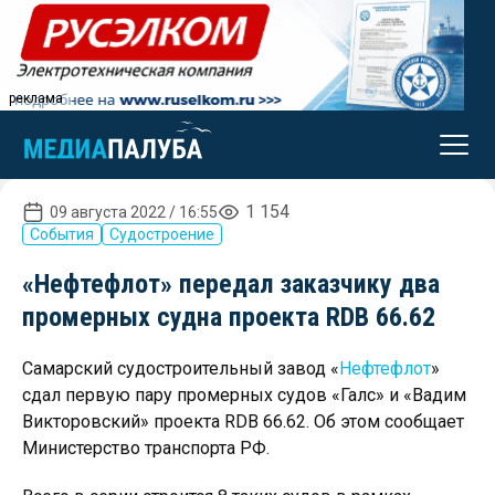
реклама
1 154
09 августа 2022 / 16:55
События
Судостроение
«Нефтефлот» передал заказчику два
промерных судна проекта RDB 66.62
Самарский судостроительный завод «
Нефтефлот
»
сдал первую пару промерных судов «Галс» и «Вадим
Викторовский» проекта RDB 66.62. Об этом сообщает
Министерство транспорта РФ.