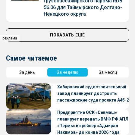
грузопассажирского парома RDB
56.06 для Таймырского Долгано-
Ненецкого округа
ПОКАЗАТЬ ЕЩЁ
реклама
Самое читаемое
За день
За неделю
За месяц
Хабаровский судостроительный
завод планирует достроить
пассажирские суда проекта А45-2
Предприятие ОСК «Севмаш»
планирует передать ВМФ РФ АПЛ
«Пермь» и крейсер «Адмирал
Нахимов» до конца 2026 года