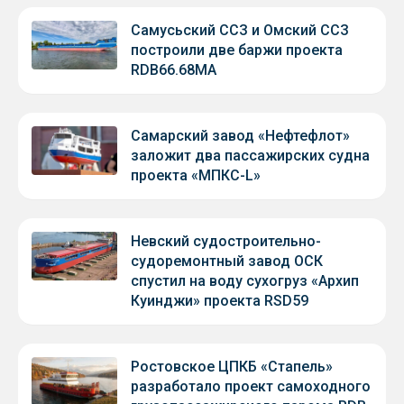
Самусьский ССЗ и Омский ССЗ
построили две баржи проекта
RDB66.68МА
Самарский завод «Нефтефлот»
заложит два пассажирских судна
проекта «МПКС-L»
Невский судостроительно-
судоремонтный завод ОСК
спустил на воду сухогруз «Архип
Куинджи» проекта RSD59
Ростовское ЦПКБ «Стапель»
разработало проект самоходного