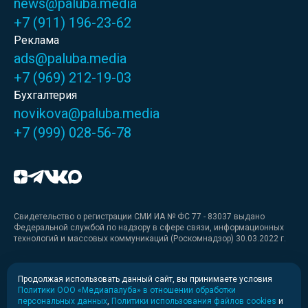
news@paluba.media
+7 (911) 196-23-62
Реклама
ads@paluba.media
+7 (969) 212-19-03
Бухгалтерия
novikova@paluba.media
+7 (999) 028-56-78
Свидетельство о регистрации СМИ ИА № ФС 77 - 83037 выдано
Федеральной службой по надзору в сфере связи, информационных
технологий и массовых коммуникаций (Роскомнадзор) 30.03.2022 г.
Медиакит
Продолжая использовать данный сайт, вы принимаете условия
Политики ООО «Медиапалуба» в отношении обработки
Медиакит для печати
персональных данных
,
Политики использования файлов cookies
и