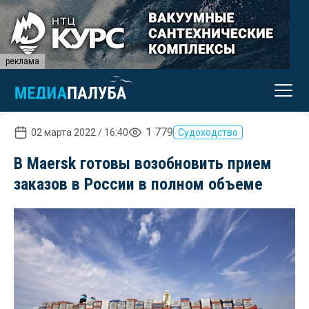
реклама
1 779
02 марта 2022 / 16:40
Судоходство
В Maersk готовы возобновить прием
заказов в России в полном объеме