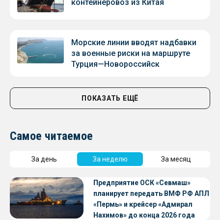
контейнеровоз из Китая
Морские линии вводят надбавки
за военные риски на маршруте
Турция—Новороссийск
ПОКАЗАТЬ ЕЩЁ
Самое читаемое
За день
За неделю
За месяц
Предприятие ОСК «Севмаш»
планирует передать ВМФ РФ АПЛ
«Пермь» и крейсер «Адмирал
Нахимов» до конца 2026 года