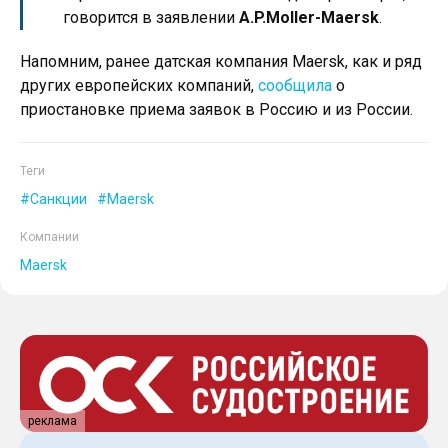
говорится в заявлении
A.P.Moller-Maersk
.
Напомним, ранее датская компания Maersk, как и ряд
других европейских компаний,
сообщила
о
приостановке приема заявок в Россию и из России.
Теги
Санкции
Maersk
Компании
Maersk
реклама