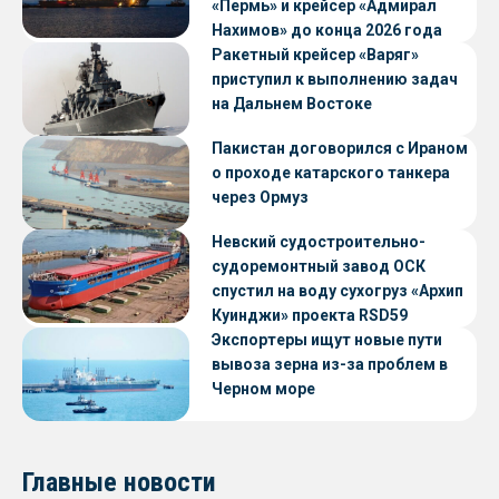
«Пермь» и крейсер «Адмирал
Нахимов» до конца 2026 года
Ракетный крейсер «Варяг»
приступил к выполнению задач
на Дальнем Востоке
Пакистан договорился с Ираном
о проходе катарского танкера
через Ормуз
Невский судостроительно-
судоремонтный завод ОСК
спустил на воду сухогруз «Архип
Куинджи» проекта RSD59
Экспортеры ищут новые пути
вывоза зерна из-за проблем в
Черном море
Главные новости