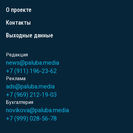
О проекте
Контакты
Выходные данные
Редакция
news@paluba.media
+7 (911) 196-23-62
Реклама
ads@paluba.media
+7 (969) 212-19-03
Бухгалтерия
novikova@paluba.media
+7 (999) 028-56-78