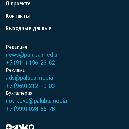
О проекте
Контакты
Выходные данные
Редакция
news@paluba.media
+7 (911) 196-23-62
Реклама
ads@paluba.media
+7 (969) 212-19-03
Бухгалтерия
novikova@paluba.media
+7 (999) 028-56-78