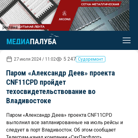
реклама
5 247
27 июля 2024 / 11:02
Судоремонт
Паром «Александр Деев» проекта
CNF11CPD пройдет
техосвидетельствование во
Владивостоке
Паром «Александр Деев» проекта CNF11CPD
выполнил все запланированные на июль рейсы и
следует в порт Владивосток. Об этом сообщает
Телеграм-канал компании «СахПасФлот».