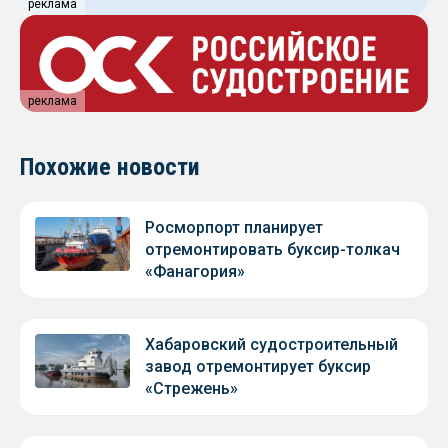
реклама
реклама
Похожие новости
Росморпорт планирует
отремонтировать буксир-толкач
«Фанагория»
Хабаровский судостроительный
завод отремонтирует буксир
«Стрежень»