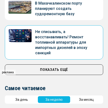
В Махачкалинском порту
планируют создать
судоремонтную базу
Не списывать, а
восстанавливать! Ремонт
топливной аппаратуры для
импортных дизелей в эпоху
санкций
ПОКАЗАТЬ ЕЩЁ
реклама
Самое читаемое
За день
За неделю
За месяц