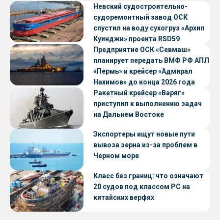
Невский судостроительно-
судоремонтный завод ОСК
спустил на воду сухогруз «Архип
Куинджи» проекта RSD59
Предприятие ОСК «Севмаш»
планирует передать ВМФ РФ АПЛ
«Пермь» и крейсер «Адмирал
Нахимов» до конца 2026 года
Ракетный крейсер «Варяг»
приступил к выполнению задач
на Дальнем Востоке
Экспортеры ищут новые пути
вывоза зерна из-за проблем в
Черном море
Класс без границ: что означают
20 судов под классом РС на
китайских верфях