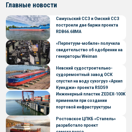
Главные новости
Самусьский ССЗ и Омский ССЗ
построили две баржи проекта
RDB66.68МА
«Перпетуум-мобиле» получила
свидетельство об одобрении на
генераторы Weiman
Невский судостроительно-
судоремонтный завод ОСК
спустил на воду сухогруз «Архип
Куинджи» проекта RSD59
Инженерный пластик ZEDEX-100K
применили при создании
портовой инфраструктуры
Ростовское ЦПКБ «Стапель»
разработало проект
самоходного