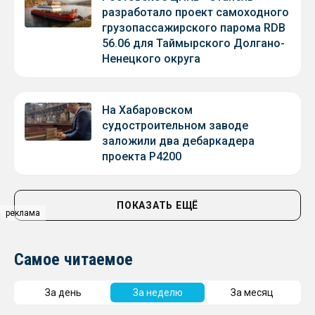
разработало проект самоходного
грузопассажирского парома RDB
56.06 для Таймырского Долгано-
Ненецкого округа
На Хабаровском
судостроительном заводе
заложили два дебаркадера
проекта Р4200
ПОКАЗАТЬ ЕЩЁ
реклама
Самое читаемое
За день
За неделю
За месяц