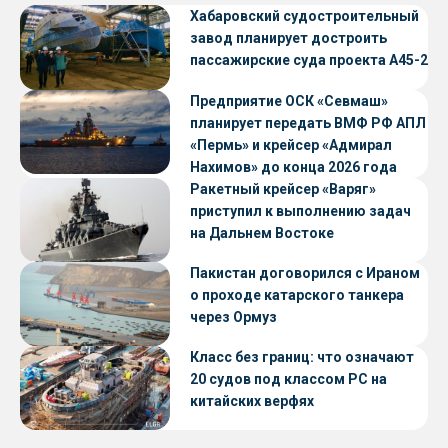
Хабаровский судостроительный
завод планирует достроить
пассажирские суда проекта А45-2
Предприятие ОСК «Севмаш»
планирует передать ВМФ РФ АПЛ
«Пермь» и крейсер «Адмирал
Нахимов» до конца 2026 года
Ракетный крейсер «Варяг»
приступил к выполнению задач
на Дальнем Востоке
Пакистан договорился с Ираном
о проходе катарского танкера
через Ормуз
Класс без границ: что означают
20 судов под классом РС на
китайских верфях