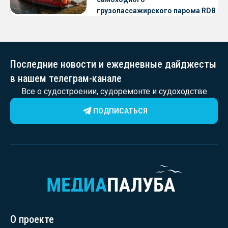
грузопассажирского парома RDB
56.06 для Таймырского Долгано-
Ненецкого округа
Последние новости и ежедневные дайджесты
в нашем телеграм-канале
Все о судостроении, судоремонте и судоходстве
ПОДПИСАТЬСЯ
О проекте