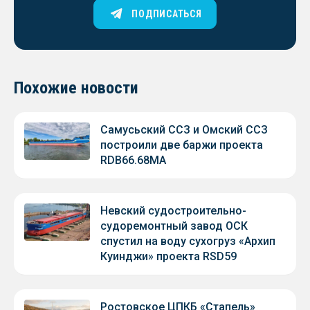
ПОДПИСАТЬСЯ
Похожие новости
Самусьский ССЗ и Омский ССЗ
построили две баржи проекта
RDB66.68МА
Невский судостроительно-
судоремонтный завод ОСК
спустил на воду сухогруз «Архип
Куинджи» проекта RSD59
Ростовское ЦПКБ «Стапель»