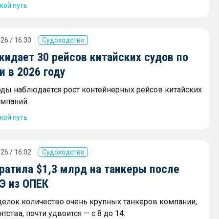
кой путь
26 / 16:30
Судоходство
жидает 30 рейсов китайских судов по
 в 2026 году
оды наблюдается рост контейнерных рейсов китайских
мпаний.
кой путь
26 / 16:02
Судоходство
ратила $1,3 млрд на танкеры после
Э из ОПЕК
сделок количество очень крупных танкеров компании,
тства, почти удвоится — с 8 до 14.