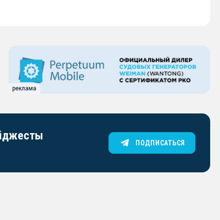
реклама
айджесты
ПОДПИСАТЬСЯ