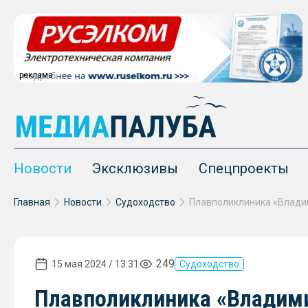
реклама
Новости
Эксклюзивы
Спецпроекты
Главная
Новости
Судоходство
249
15 мая 2024 / 13:31
Судоходство
Плавполиклиника «Владим