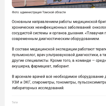
Фото: администрация Томской области
Основным направлением работы медицинской бриг
хронических неинфекционных заболеваний: онкологи
сосудистой системы и органов дыхания. «Плавучая 
современным диагностическим оборудованием.
В составе медицинской экспедиции работают терапев
пульмонолог, врач ультразвуковой диагностики, а 
другие специалисты. Кроме того, в команде — сре
акушерка, фармацевт, лаборант.
В арсенале врачей всё необходимое оборудование д
УЗИ и ЭКГ, спирометры, тонометры, пульсоксиметр
лабораторных исследований.
Теги