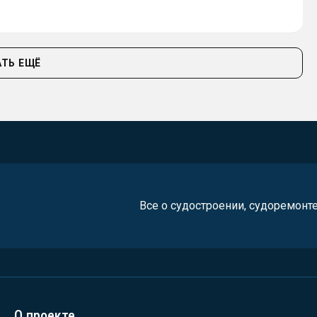
ТЬ ЕЩЁ
Все о судостроении, судоремонт
О проекте