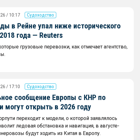
26 / 10:17
Судоходство
оды в Рейне упал ниже исторического
018 года — Reuters
которые грузовые перевозки, как отмечает агентство,
ы.
26 / 17:10
Судоходство
ное сообщение Европы с КНР по
 могут открыть в 2026 году
орпути переходит к модели, о которой заявлялось
зволит ледовая обстановка и навигация, в августе-
неровозы будут ходить из Китая в Европу.