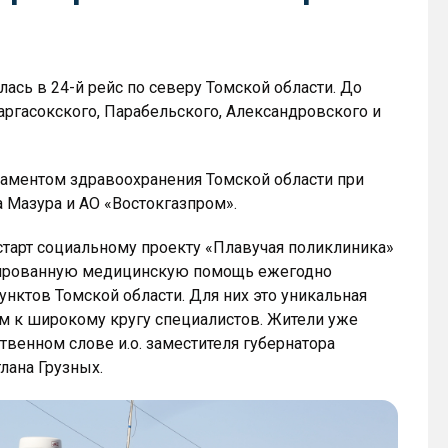
сь в 24-й рейс по северу Томской области. До
аргасокского, Парабельского, Александровского и
таментом здравоохранения Томской области при
 Мазура и АО «Востокгазпром».
тарт социальному проекту «Плавучая поликлиника»
ицированную медицинскую помощь ежегодно
нктов Томской области. Для них это уникальная
м к широкому кругу специалистов. Жители уже
твенном слове и.о. заместителя губернатора
лана Грузных.