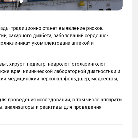
ады традиционно станет выявление рисков
и, сахарного диабета, заболеваний сердечно-
поликлиника» укомплектована аптекой и
т, хирург, педиатр, невролог, отоларинголог,
также врач клинической лабораторной диагностики и
дний медицинский персонал: фельдшер, медсёстры,
ля проведения исследований, в том числе аппараты
ы, анализаторы и реактивы для проведения