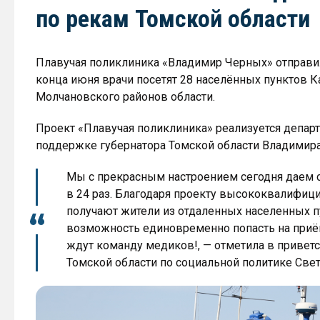
по рекам Томской области
Плавучая поликлиника «Владимир Черных» отправила
конца июня врачи посетят 28 населённых пунктов К
Молчановского районов области.
Проект «Плавучая поликлиника» реализуется депар
поддержке губернатора Томской области Владимира
Мы с прекрасным настроением сегодня даем с
в 24 раз. Благодаря проекту высококвалиф
получают жители из отдаленных населенных пу
возможность единовременно попасть на приё
ждут команду медиков!, — отметила в приветс
Томской области по социальной политике Свет