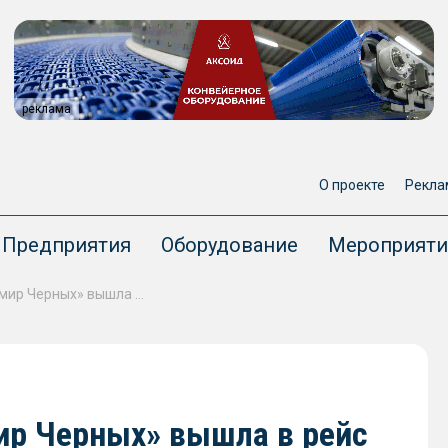
реклама
О проекте
Рекла
Предприятия
Оборудование
Мероприяти
Плавполиклиника «Владимир Черных» вышла в рейс по рекам Томской области
ир Черных» вышла в рейс