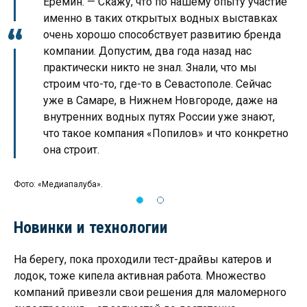
Еремин. — Скажу, что по нашему опыту участие
именно в таких открытых водных выставках
очень хорошо способствует развитию бренда
компании. Допустим, два года назад нас
практически никто не знал. Знали, что мы
строим что-то, где-то в Севастополе. Сейчас
уже в Самаре, в Нижнем Новгороде, даже на
внутренних водных путях России уже знают,
что такое компания «Попилов» и что конкретно
она строит.
Фото: «Медиапалуба».
Фот
Новинки и технологии
На берегу, пока проходили тест-драйвы катеров и
лодок, тоже кипела активная работа. Множество
компаний привезли свои решения для маломерного