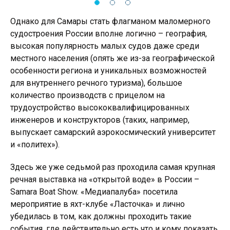
Однако для Самары стать флагманом маломерного
судостроения России вполне логично – география,
высокая популярность малых судов даже среди
местного населения (опять же из-за географической
особенности региона и уникальных возможностей
для внутреннего речного туризма), большое
количество производств с прицелом на
трудоустройство высококвалифицированных
инженеров и конструкторов (таких, например,
выпускает самарский аэрокосмический университет
и «политех»).
Здесь же уже седьмой раз проходила самая крупная
речная выставка на «открытой воде» в России –
Samara Boat Show. «Медиапалуба» посетила
мероприятие в яхт-клубе «Ласточка» и лично
убедилась в том, как должны проходить такие
события, где действительно есть что и кому показать.