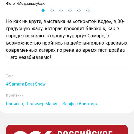
Фото: «Медиапалуба».
Фот
Но как ни крути, выставка на «открытой воде», в 30-
градусную жару, которая проходит близко к, как в
народе называют «городу-курорту» Самаре, с
возможностью пройтись на действительно красивых
современных катерах по реке во время тест-драйва
– это незабываемо!
Теги
Samara Boat Show
Компании
Попилов
Полимер Марин
Верфь «Авиатор»