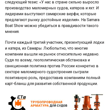
следующий тезис: «У нас в стране сильно выросло
производство маломерных судов, катеров и яхт. И
лидерами выступают самарские верфи, которые
предлагают рынку достойные изделия». На Samara
Boat Show можно убедиться в правдивости такого
мнения.
Почти каждый третий участник, презентующий лодки
и катера, из Самары. Любопытно, что многие
компании вышли на рынок относительно недавно.
Судя по всему, геополитическая обстановка и
санкционная политика против России конкретно в
секторе маломерного судостроения сыграли
позитивную роль, предоставив компаниям полный
карт-бланш для развития собственной продукции.