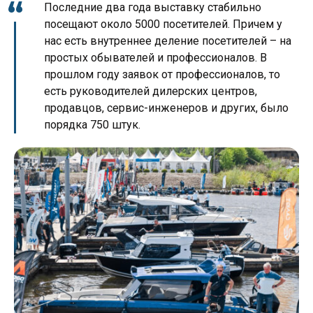
Последние два года выставку стабильно
посещают около 5000 посетителей. Причем у
нас есть внутреннее деление посетителей – на
простых обывателей и профессионалов. В
прошлом году заявок от профессионалов, то
есть руководителей дилерских центров,
продавцов, сервис-инженеров и других, было
порядка 750 штук.
Фот