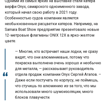
Одними из самых ярких на выставке стали катера
верфи Onyx, самарского одноименного завода,
который начал свою работу в 2021 году.
Особенностью судов компании является
необыкновенные расцветки катеров. Например, на
Samara Boat Show предприятие презентовало новые
12-метровые флагманы ONIX 12X в ярко-желтом
цвете.
— Многие, кто встречает наши лодки, не сразу
видят, что они алюминиевые, потому что
покраска выполнена очень хорошо и необычно
для металла, — рассказывает руководитель
отдела продаж компании Onyx Сергей Агапов. –
Даже если постучать по корпусу, не поймешь,
что стучишь по алюминию из-за того, что мы
использовали много шумоизоляции, много
блоков плавучести.