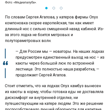
Фото: «Медиапалуба».
Фот
По словам Сергея Агапова, у катеров фирмы Onyx
компоновка скорее европейская, так как имеет
длинный нос с сильно смещенной назад кабиной. Из-
за этого лодка не боится метровых и
полутораметровых волн.
— Для России мы — новаторы. На наших лодках
предусмотрен единственный выход на нос – из
каюты через большой люк по встроенной
лестнице. Это полностью наша разработка, —
продолжает Сергей Агапов.
Стоит отметить, что на лодках Onyx камбуз вынесен
из каюты в корму, чтобы готовка еды не доставляла
дискомфорт ни внутренней отделке, ни
путешествующим на катере людям. Это же решение
поспособствовало лучшей обзорности для капитана,