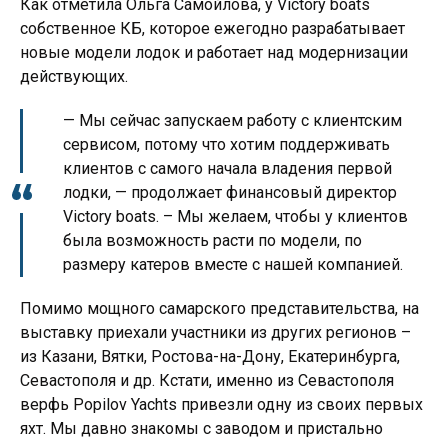
Как отметила Ольга Самойлова, у Victory boats
собственное КБ, которое ежегодно разрабатывает
новые модели лодок и работает над модернизации
действующих.
— Мы сейчас запускаем работу с клиентским
сервисом, потому что хотим поддерживать
клиентов с самого начала владения первой
лодки, — продолжает финансовый директор
Victory boats. – Мы желаем, чтобы у клиентов
была возможность расти по модели, по
размеру катеров вместе с нашей компанией.
Помимо мощного самарского представительства, на
выставку приехали участники из других регионов –
из Казани, Вятки, Ростова-на-Дону, Екатеринбурга,
Севастополя и др. Кстати, именно из Севастополя
верфь Popilov Yachts привезли одну из своих первых
яхт. Мы давно знакомы с заводом и пристально