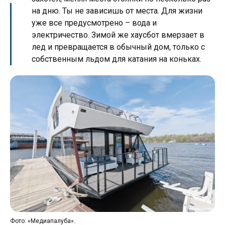
на дню. Ты не зависишь от места. Для жизни
уже все предусмотрено – вода и
электричество. Зимой же хаусбот вмерзает в
лед и превращается в обычный дом, только с
собственным льдом для катания на коньках.
Фот
Фото: «Медиапалуба».