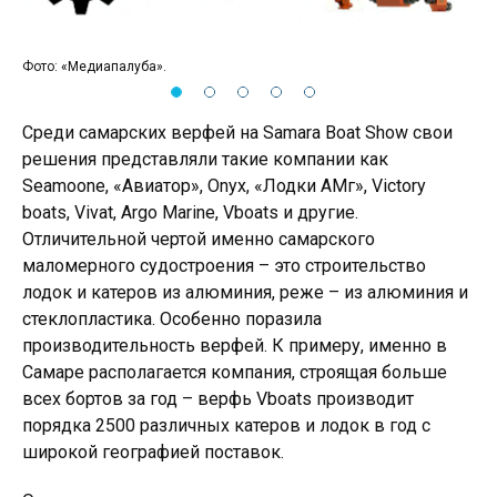
Фото: «Медиапалуба».
Фот
Среди самарских верфей на Samara Boat Show свои
решения представляли такие компании как
Seamoone, «Авиатор», Onyx, «Лодки АМг», Victory
boats, Vivat, Argo Marine, Vboats и другие.
Отличительной чертой именно самарского
маломерного судостроения – это строительство
лодок и катеров из алюминия, реже – из алюминия и
стеклопластика. Особенно поразила
производительность верфей. К примеру, именно в
Самаре располагается компания, строящая больше
всех бортов за год – верфь Vboats производит
порядка 2500 различных катеров и лодок в год с
широкой географией поставок.