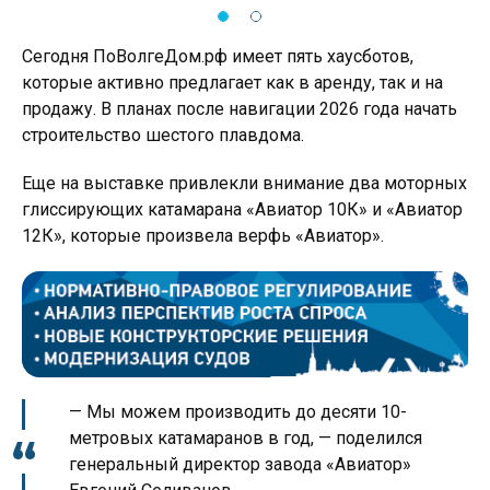
Сегодня ПоВолгеДом.рф имеет пять хаусботов,
которые активно предлагает как в аренду, так и на
продажу. В планах после навигации 2026 года начать
строительство шестого плавдома.
Еще на выставке привлекли внимание два моторных
глиссирующих катамарана «Авиатор 10К» и «Авиатор
12К», которые произвела верфь «Авиатор».
— Мы можем производить до десяти 10-
метровых катамаранов в год, — поделился
генеральный директор завода «Авиатор»