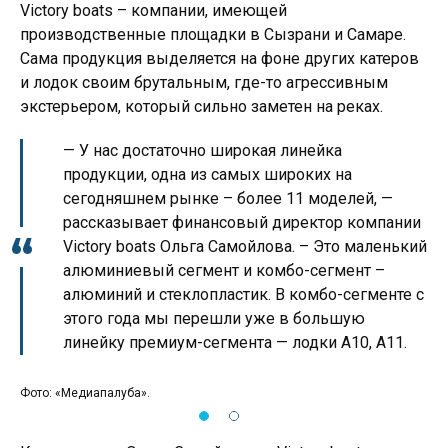
Victory boats – компании, имеющей
производственные площадки в Сызрани и Самаре.
Сама продукция выделяется на фоне других катеров
и лодок своим брутальным, где-то агрессивным
экстерьером, который сильно заметен на реках.
— У нас достаточно широкая линейка
продукции, одна из самых широких на
сегодняшнем рынке – более 11 моделей, —
рассказывает финансовый директор компании
Victory boats Ольга Самойлова. – Это маленький
алюминиевый сегмент и комбо-сегмент –
алюминий и стеклопластик. В комбо-сегменте с
этого года мы перешли уже в большую
линейку премиум-сегмента — лодки А10, А11.
Фото: «Медиапалуба».
Фот