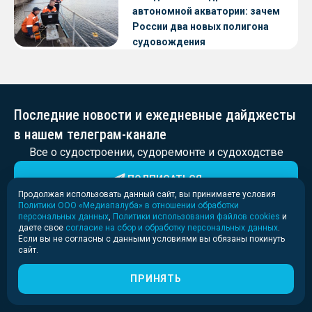
автономной акватории: зачем
России два новых полигона
судовождения
Последние новости и ежедневные дайджесты
в нашем телеграм-канале
Все о судостроении, судоремонте и судоходстве
ПОДПИСАТЬСЯ
Продолжая использовать данный сайт, вы принимаете условия
Политики ООО «Медиапалуба» в отношении обработки
персональных данных
,
Политики использования файлов cookies
и
даете свое
согласие на сбор и обработку персональных данных
.
Если вы не согласны с данными условиями вы обязаны покинуть
сайт.
ПРИНЯТЬ