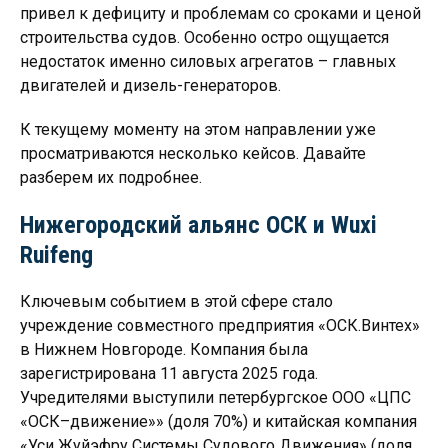
привел к дефициту и проблемам со сроками и ценой
строительства судов. Особенно остро ощущается
недостаток именно силовых агрегатов – главных
двигателей и дизель-генераторов.
К текущему моменту на этом направлении уже
просматриваются несколько кейсов. Давайте
разберем их подробнее.
Нижегородский альянс ОСК и Wuxi
Ruifeng
Ключевым событием в этой сфере стало
учреждение совместного предприятия «ОСК.Винтех»
в Нижнем Новгороде. Компания была
зарегистрирована 11 августа 2025 года.
Учредителями выступили петербургское ООО «ЦПС
«ОСК–движение»» (доля 70%) и китайская компания
«Уси Жуйэфру Системы Судового Движения» (доля