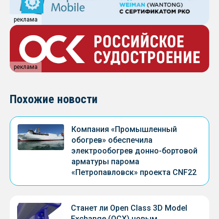
реклама
реклама
Похожие новости
Компания «Промышленный
обогрев» обеспечила
электрообогрев донно-бортовой
арматуры парома
«Петропавловск» проекта CNF22
Станет ли Open Class 3D Model
Exchange (OCX) новым