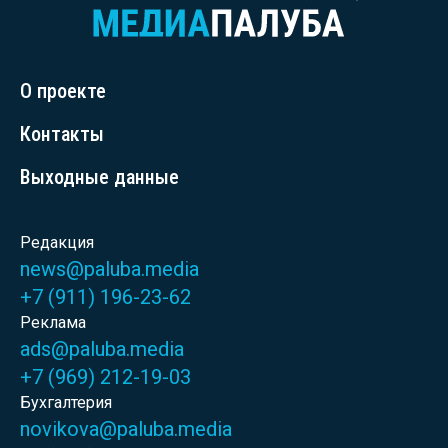
О проекте
Контакты
Выходные данные
Редакция
news@paluba.media
+7 (911) 196-23-62
Реклама
ads@paluba.media
+7 (969) 212-19-03
Бухгалтерия
novikova@paluba.media