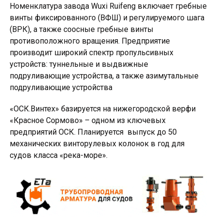
Номенклатура завода Wuxi Ruifeng включает гребные
винты фиксированного (ВФШ) и регулируемого шага
(ВРК), а также соосные гребные винты
противоположного вращения. Предприятие
производит широкий спектр пропульсивных
устройств: туннельные и выдвижные
подруливающие устройства, а также азимутальные
подруливающие устройства
«ОСК.Винтех» базируется на нижегородской верфи
«Красное Сормово» – одном из ключевых
предприятий ОСК. Планируется выпуск до 50
механических винторулевых колонок в год для
судов класса «река-море».