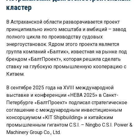
кластер
В Астраханской области разворачивается проект
принципиально иного масштаба и амбиций – завод
полного цикла по производству судовых
энергоустановок. Ядром этого проекта является
группа компаний «Балтик», известная на рынке под
брендом «БалтПроект», которая решила сделать
ставку на глубокую промышленную кооперацию с
Китаем.
В сентябре 2025 года на XVIII международной
выставке и конференции «НЕВА 2025» в Санкт-
Петербурге «БалтПроект» подписал стратегическое
соглашение с международным инвестиционным
консорциумом «KIT Shipbuilding» и китайским
промышленным гигантом C.S.I. – Ningbo C.S.I. Power &
Machinery Group Co., Ltd.