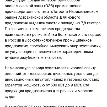
Завод будет создан на территории особой
экономической зоны (ОЭЗ) промышленно-
производственного типа «Лотос» в Наримановском
районе Астраханской области. Для нового
предприятия выделен участок площадью 7,8 гектара.
По заявлению заместителя председателя
правительства региона Ильи Волынского, это первое
в России высокотехнологичное промышленное
предприятие, способное выпускать энергоустановки,
не уступающие по техническим характеристикам
лучшим зарубежным аналогам.
Номенклатура завода охватывает широкий спектр
решений: от классических дизельных установок до
инновационных двухтопливных и газовых силовых
агрегатов мощностью от 500 кВт до 9 МВт. Эта
продукция предназначена для речных и морских
судов.