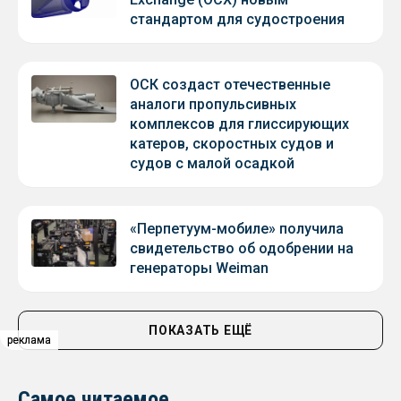
стандартом для судостроения
ОСК создаст отечественные
аналоги пропульсивных
комплексов для глиссирующих
катеров, скоростных судов и
судов с малой осадкой
«Перпетуум-мобиле» получила
свидетельство об одобрении на
генераторы Weiman
ПОКАЗАТЬ ЕЩЁ
реклама
реклама
реклама
Самое читаемое