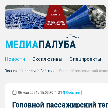
реклама
Новости
Эксклюзивы
Спецпроекты
Главная
Новости
События
1 014
06 мая 2024 / 15:05
События
Головной пассажирский теп