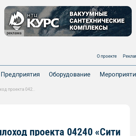
реклама
О проекте
Рекла
Предприятия
Оборудование
Мероприяти
Головной пассажирский теплоход проекта 04240 «Сити Круиз» передан заказчику
лоход проекта 04240 «Сити