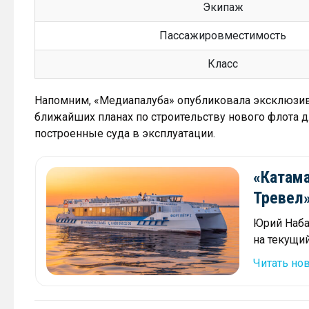
Экипаж
Пассажировместимость
Класс
Напомним, «Медиапалуба» опубликовала эксклюзив
ближайших планах по строительству нового флота д
построенные суда в эксплуатации.
«Катама
Тревел»
Юрий Наба
на текущий
Читать но