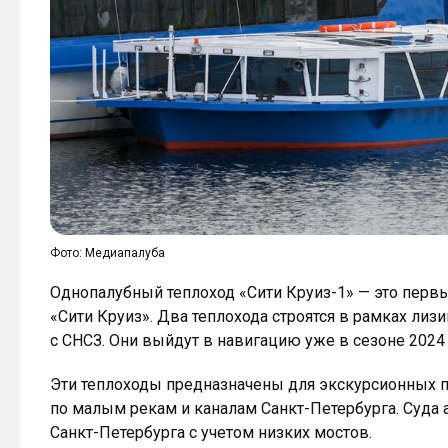
Фото: Медиапалуба
Однопалубный теплоход «Сити Круиз-1» — это перв
«Сити Круиз». Два теплохода строятся в рамках ли
с СНСЗ. Они выйдут в навигацию уже в сезоне 2024 
Эти теплоходы предназначены для экскурсионных п
по малым рекам и каналам Санкт-Петербурга. Суда 
Санкт-Петербурга с учетом низких мостов.