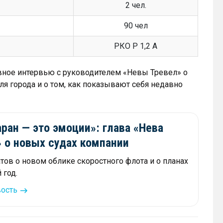
2 чел.
90 чел
РКО Р 1,2 А
ное интервью с руководителем «Невы Тревел» о
ля города и о том, как показывают себя недавно
ран — это эмоции»: глава «Нева
 о новых судах компании
тов о новом облике скоростного флота и о планах
 год.
вость