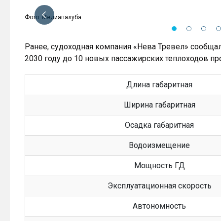
Фото: Медиапалуба
Ранее, судоходная компания «Нева Тревел» сообщала
2030 году до 10 новых пассажирских теплоходов про
Длина габаритная
Ширина габаритная
Осадка габаритная
Водоизмещение
Мощность ГД
Эксплуатационная скорость
Автономность