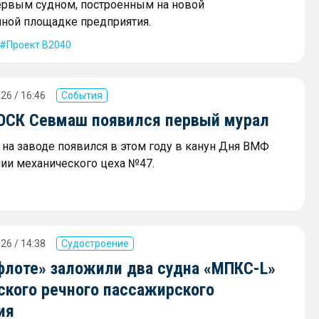
ервым судном, построенным на новой
ной площадке предприятия.
Проект В2040
26 / 16:46
События
 ОСК Севмаш появился первый мурал
на заводе появился в этом году в канун Дня ВМФ
нии механического цеха №47.
26 / 14:38
Судостроение
флоте» заложили два судна «МПКС-L»
ского речного пассажирского
ия