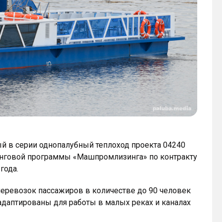
ый в серии однопалубный теплоход проекта 04240
зинговой программы «Машпромлизинга» по контракту
года.
еревозок пассажиров в количестве до 90 человек
адаптированы для работы в малых реках и каналах