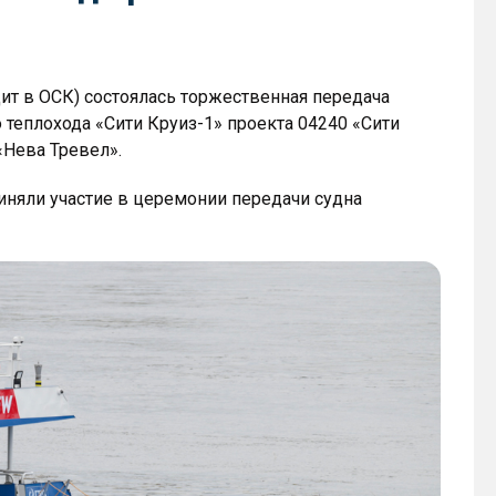
ит в ОСК) состоялась торжественная передача
 теплохода «Сити Круиз-1» проекта 04240 «Сити
«Нева Тревел».
няли участие в церемонии передачи судна