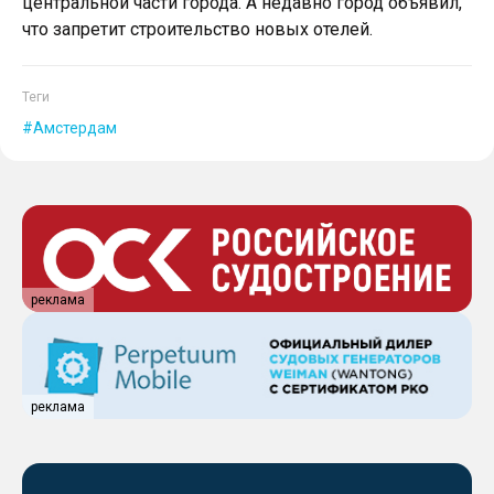
центральной части города. А недавно город объявил,
что запретит строительство новых отелей.
Теги
Амстердам
реклама
реклама