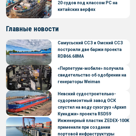
20 судов под классом РС на
китайских верфях
Главные новости
Самусьский ССЗ и Омский ССЗ
построили две баржи проекта
RDB66.68МА
«Перпетуум-мобиле» получила
свидетельство об одобрении на
генераторы Weiman
Невский судостроительно-
судоремонтный завод ОСК
спустил на воду сухогруз «Архип
Куинджи» проекта RSD59
Инженерный пластик ZEDEX-100K
применили при создании
портовой инфраструктуры