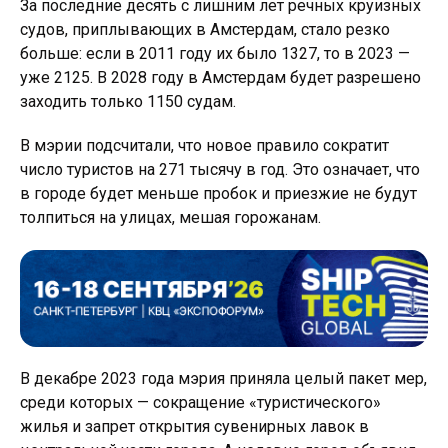
За последние десять с лишним лет речных круизных
судов, приплывающих в Амстердам, стало резко
больше: если в 2011 году их было 1327, то в 2023 —
уже 2125. В 2028 году в Амстердам будет разрешено
заходить только 1150 судам.
В мэрии подсчитали, что новое правило сократит
число туристов на 271 тысячу в год. Это означает, что
в городе будет меньше пробок и приезжие не будут
толпиться на улицах, мешая горожанам.
В декабре 2023 года мэрия приняла целый пакет мер,
среди которых — сокращение «туристического»
жилья и запрет открытия сувенирных лавок в