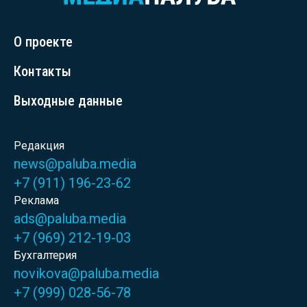
О проекте
Контакты
Выходные данные
Редакция
news@paluba.media
+7 (911) 196-23-62
Реклама
ads@paluba.media
+7 (969) 212-19-03
Бухгалтерия
novikova@paluba.media
+7 (999) 028-56-78