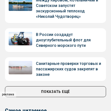
Между Кировом, Котельничем и
Советском запустят
экскурсионный теплоход
«Николай Чудотворец»
В России создадут
дноуглубительный флот для
Северного морского пути
Санитарные проверки торговых и
пассажирских судов закрепят в
законе
ПОКАЗАТЬ ЕЩЁ
реклама
Самое читаемое