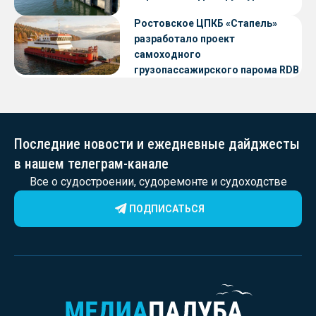
Ростовское ЦПКБ «Стапель»
разработало проект
самоходного
грузопассажирского парома RDB
56.06 для Таймырского Долгано-
Ненецкого округа
Последние новости и ежедневные дайджесты
в нашем телеграм-канале
Все о судостроении, судоремонте и судоходстве
ПОДПИСАТЬСЯ