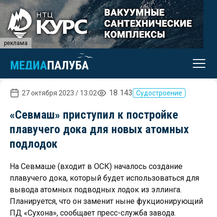
реклама
18 143
27 октября 2023 / 13:02
Судостроение
«Севмаш» приступил к постройке
плавучего дока для новых атомных
подлодок
На Севмаше (входит в ОСК) началось создание
плавучего дока, который будет использоваться для
вывода атомных подводных лодок из эллинга.
Планируется, что он заменит ныне фукционирующий
ПД «Сухона», сообщает пресс-служба завода.