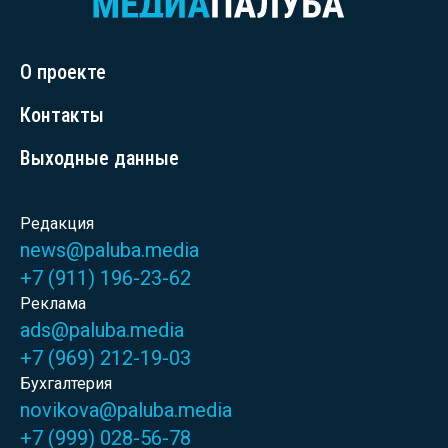
О проекте
Контакты
Выходные данные
Редакция
news@paluba.media
+7 (911) 196-23-62
Реклама
ads@paluba.media
+7 (969) 212-19-03
Бухгалтерия
novikova@paluba.media
+7 (999) 028-56-78