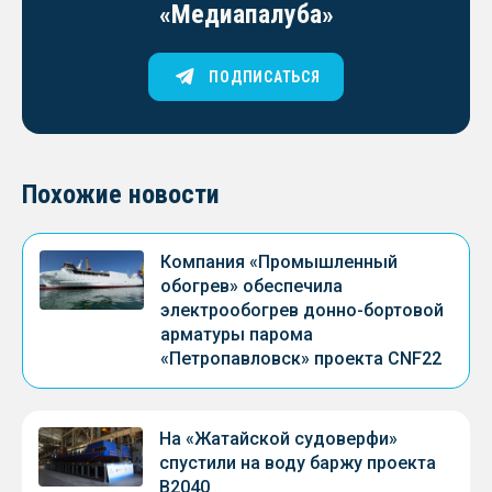
«Медиапалуба»
ПОДПИСАТЬСЯ
Похожие новости
Компания «Промышленный
обогрев» обеспечила
электрообогрев донно-бортовой
арматуры парома
«Петропавловск» проекта CNF22
На «Жатайской судоверфи»
спустили на воду баржу проекта
В2040