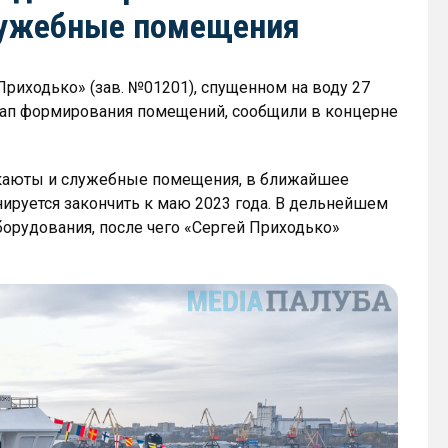
лужебные помещения
риходько» (зав. №01201), спущенном на воду 27
этап формирования помещений, сообщили в концерне
каюты и служебные помещения, в ближайшее
нируется закончить к маю 2023 года. В дельнейшем
борудования, после чего «Сергей Приходько»