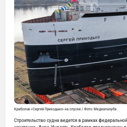
Краболов «Сергей Приходько» на спуске / Фото: Медиапалуба
Строительство судна ведется в рамках федерально