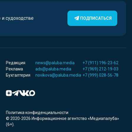
е и судоходстве
ПОДПИСАТЬСЯ
Редакция
news@paluba.media
+7 (911) 196-23-62
Реклама
ads@paluba.media
+7 (969) 212-19-03
Бухгалтерия
novikova@paluba.media
+7 (999) 028-56-78
Политика конфиденциальности
© 2020-2026 Информационное агентство «Медиапалуба»
(6+).