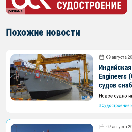
реклама
Похожие новости
09 августа 20
Индийская 
Engineers 
судов сна
Новое судно и
Судостроение 
07 августа 20