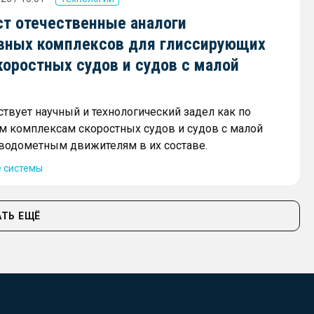
ст отечественные аналоги
вных комплексов для глиссирующих
коростных судов и судов с малой
ствует научный и технологический задел как по
 комплексам скоростных судов и судов с малой
и водометным движителям в их составе.
 системы
ТЬ ЕЩЁ