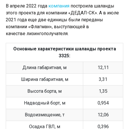
В апреле 2022 года
компания
построила шаланды
этого проекта для компании «ДЕДАЛ-СК». А в июле
2021 года еще две единицы были переданы
компании «Флагман», выступающей в
качестве лизингополучателя.
Основные характеристики шаланды проекта
3325:
Длина габаритная, м
12,11
Ширина габаритная, м
3,31
Высота борта, м
1,35
Надводный борт, м
0,954
Водоизмещение, т
12,06
Осадка ГВЛ, м
0,396