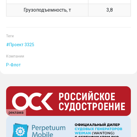
Грузоподъемность, т
3,8
Теги
Проект 3325
Компании
Р-Флот
реклама