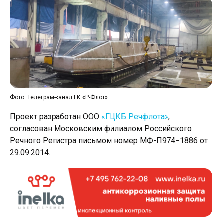
Фото: Телеграм-канал ГК «Р-Флот»
Проект разработан ООО
«ГЦКБ Речфлота»
,
согласован Московским филиалом Российского
Речного Регистра письмом номер МФ-П974−1886 от
29.09.2014.