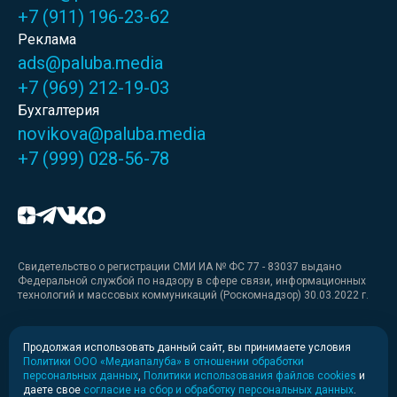
+7 (911) 196-23-62
Реклама
ads@paluba.media
+7 (969) 212-19-03
Бухгалтерия
novikova@paluba.media
+7 (999) 028-56-78
Свидетельство о регистрации СМИ ИА № ФС 77 - 83037 выдано
Федеральной службой по надзору в сфере связи, информационных
технологий и массовых коммуникаций (Роскомнадзор) 30.03.2022 г.
Медиакит
Продолжая использовать данный сайт, вы принимаете условия
Политики ООО «Медиапалуба» в отношении обработки
Медиакит для печати
персональных данных
,
Политики использования файлов cookies
и
даете свое
согласие на сбор и обработку персональных данных
.