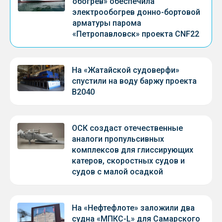
обогрев» обеспечила
электрообогрев донно-бортовой
арматуры парома
«Петропавловск» проекта CNF22
На «Жатайской судоверфи»
спустили на воду баржу проекта
В2040
ОСК создаст отечественные
аналоги пропульсивных
комплексов для глиссирующих
катеров, скоростных судов и
судов с малой осадкой
На «Нефтефлоте» заложили два
судна «МПКС-L» для Самарского