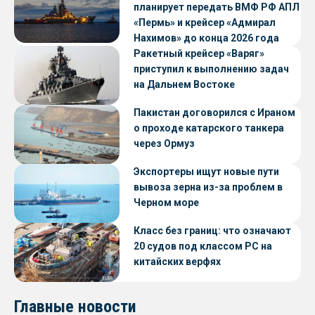
планирует передать ВМФ РФ АПЛ
«Пермь» и крейсер «Адмирал
Нахимов» до конца 2026 года
Ракетный крейсер «Варяг»
приступил к выполнению задач
на Дальнем Востоке
Пакистан договорился с Ираном
о проходе катарского танкера
через Ормуз
Экспортеры ищут новые пути
вывоза зерна из-за проблем в
Черном море
Класс без границ: что означают
20 судов под классом РС на
китайских верфях
Главные новости