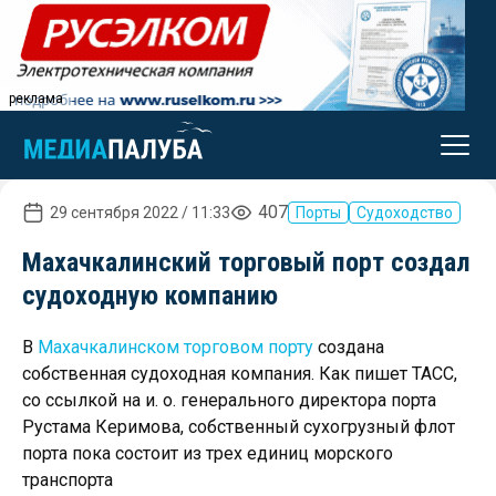
реклама
407
29 сентября 2022 / 11:33
Порты
Судоходство
Махачкалинский торговый порт создал
судоходную компанию
В
Махачкалинском торговом порту
создана
собственная судоходная компания. Как пишет ТАСС,
со ссылкой на и. о. генерального директора порта
Рустама Керимова, собственный сухогрузный флот
порта пока состоит из трех единиц морского
транспорта