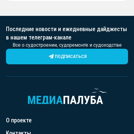
56.06 для Таймырского Долгано-
Ненецкого округа
Последние новости и ежедневные дайджесты
в нашем телеграм-канале
Все о судостроении, судоремонте и судоходстве
ПОДПИСАТЬСЯ
О проекте
Контакты