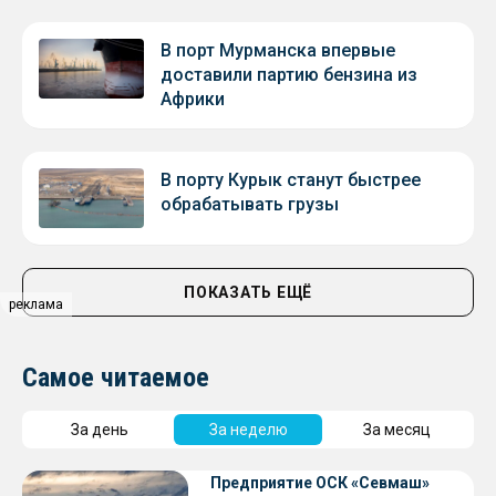
В порт Мурманска впервые
доставили партию бензина из
Африки
В порту Курык станут быстрее
обрабатывать грузы
ПОКАЗАТЬ ЕЩЁ
реклама
Самое читаемое
За день
За неделю
За месяц
Предприятие ОСК «Севмаш»