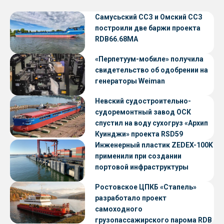
Самусьский ССЗ и Омский ССЗ
построили две баржи проекта
RDB66.68МА
«Перпетуум-мобиле» получила
свидетельство об одобрении на
генераторы Weiman
Невский судостроительно-
судоремонтный завод ОСК
спустил на воду сухогруз «Архип
Куинджи» проекта RSD59
Инженерный пластик ZEDEX-100K
применили при создании
портовой инфраструктуры
Ростовское ЦПКБ «Стапель»
разработало проект
самоходного
грузопассажирского парома RDB