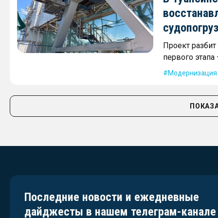
восстанав
судопогру
Проект разбит
первого этапа
Модернизация
ПОКАЗА
Последние новости и ежедневные
дайджесты в нашем телеграм-канале