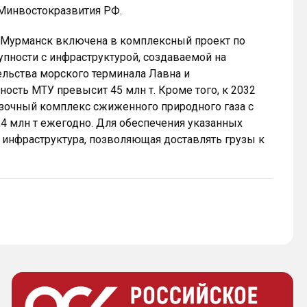
 Минвостокразвития РФ.
а Мурманск включена в комплексный проект по
упности с инфраструктурой, создаваемой на
ельства морского терминала Лавна и
сть МТУ превысит 45 млн т. Кроме того, к 2032
узочный комплекс сжиженного природного газа с
 млн т ежегодно. Для обеспечения указанных
 инфраструктура, позволяющая доставлять грузы к