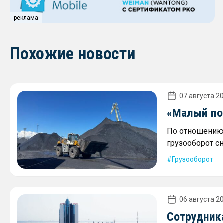
реклама
Похожие новости
07 августа 20
«Малый пор
По отношению 
грузооборот сн
Грузооборот
06 августа 20
Сотрудника