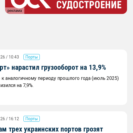
реклама
26 / 10:43
Порты
т» нарастил грузооборот на 13,9%
к аналогичному периоду прошлого года (июль 2025)
изился на 7,9%.
26 / 16:12
Порты
м трех украинских портов грозят