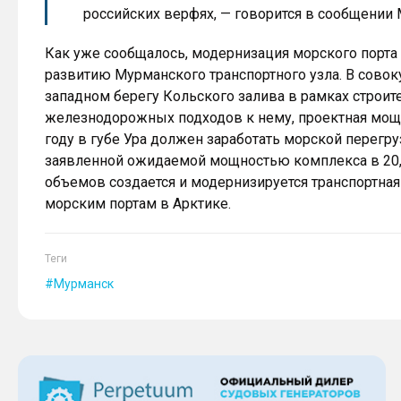
российских верфях, — говорится в сообщении
Как уже сообщалось, модернизация морского порт
развитию Мурманского транспортного узла. В совок
западном берегу Кольского залива в рамках строит
железнодорожных подходов к нему, проектная мощно
году в губе Ура должен заработать морской перегр
заявленной ожидаемой мощностью комплекса в 20,4
объемов создается и модернизируется транспортная
морским портам в Арктике.
Теги
Мурманск