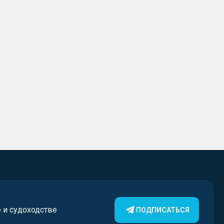
е и судоходстве
ПОДПИСАТЬСЯ