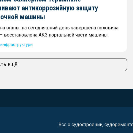
ливают антикоррозийную защиту
зочной машины
 на этапы: на сегодняшний день завершена половина
 — восстановлена АКЗ портальной части машины.
 инфраструктуры
ТЬ ЕЩЁ
Все о судостроении, судоремонт