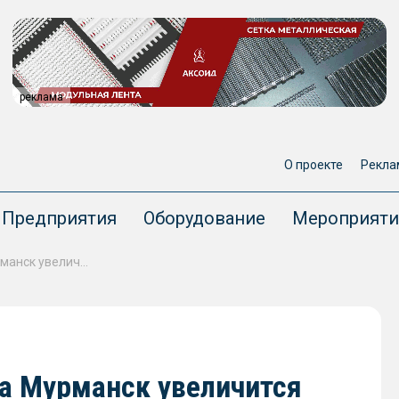
реклама
О проекте
Рекла
Предприятия
Оборудование
Мероприяти
К 2030 году мощность порта Мурманск увеличится почти на 20 млн тонн
та Мурманск увеличится