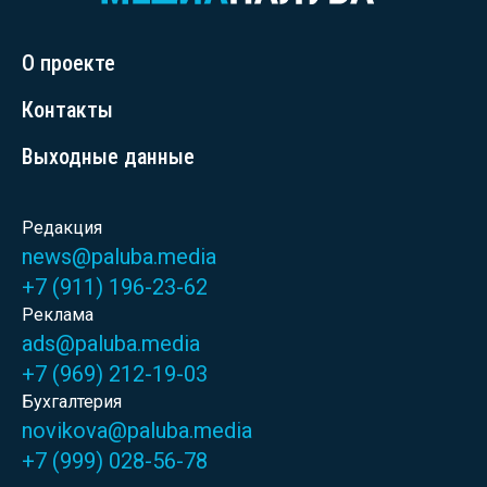
О проекте
Контакты
Выходные данные
Редакция
news@paluba.media
+7 (911) 196-23-62
Реклама
ads@paluba.media
+7 (969) 212-19-03
Бухгалтерия
novikova@paluba.media
+7 (999) 028-56-78