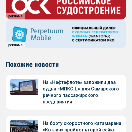
реклама
реклама
Похожие новости
На «Нефтефлоте» заложили два
судна «МПКС-L» для Самарского
речного пассажирского
предприятия
На борту скоростного катамарана
«Котлин» пройдет второй сайкл-