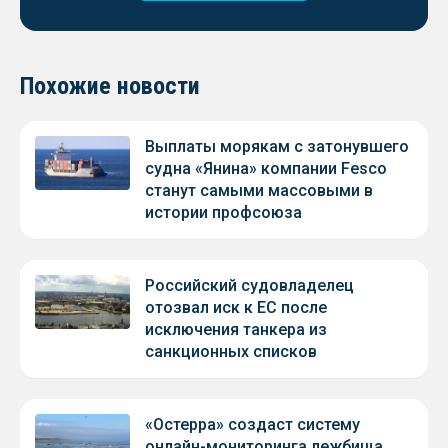
Похожие новости
Выплаты морякам с затонувшего
судна «Янина» компании Fesco
станут самыми массовыми в
истории профсоюза
Российский судовладелец
отозвал иск к ЕС после
исключения танкера из
санкционных списков
«Остерра» создаст систему
онлайн-мониторинга лежбища