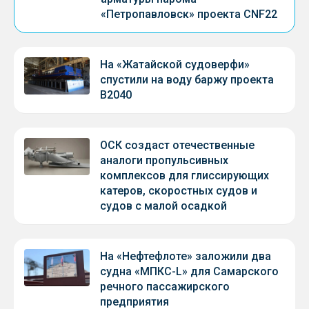
«Петропавловск» проекта CNF22
На «Жатайской судоверфи»
спустили на воду баржу проекта
В2040
ОСК создаст отечественные
аналоги пропульсивных
комплексов для глиссирующих
катеров, скоростных судов и
судов с малой осадкой
На «Нефтефлоте» заложили два
судна «МПКС-L» для Самарского
речного пассажирского
предприятия