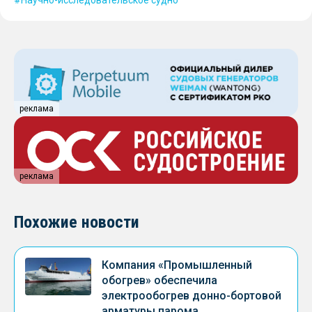
Научно-исследовательское судно
реклама
реклама
Похожие новости
Компания «Промышленный
обогрев» обеспечила
электрообогрев донно-бортовой
арматуры парома