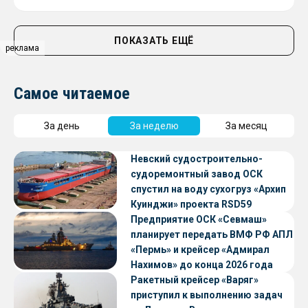
ПОКАЗАТЬ ЕЩЁ
реклама
Самое читаемое
За день
За неделю
За месяц
Невский судостроительно-
судоремонтный завод ОСК
спустил на воду сухогруз «Архип
Куинджи» проекта RSD59
Предприятие ОСК «Севмаш»
планирует передать ВМФ РФ АПЛ
«Пермь» и крейсер «Адмирал
Нахимов» до конца 2026 года
Ракетный крейсер «Варяг»
приступил к выполнению задач