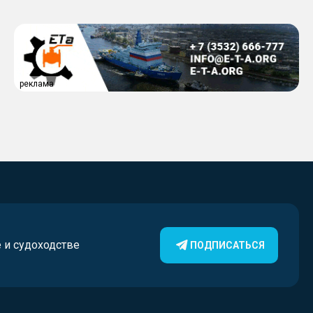
реклама
е и судоходстве
ПОДПИСАТЬСЯ