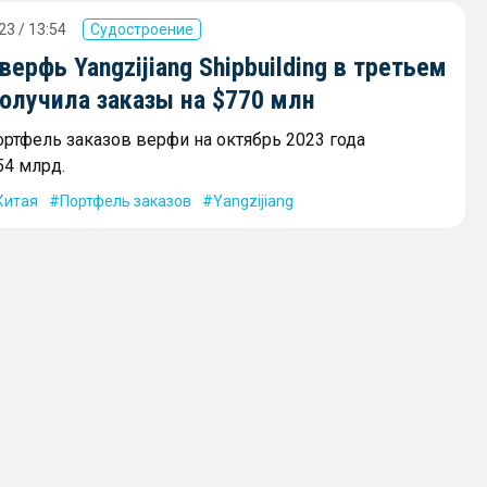
23 / 13:54
Судостроение
верфь Yangzijiang Shipbuilding в третьем
олучила заказы на $770 млн
ртфель заказов верфи на октябрь 2023 года
54 млрд.
Китая
Портфель заказов
Yangzijiang