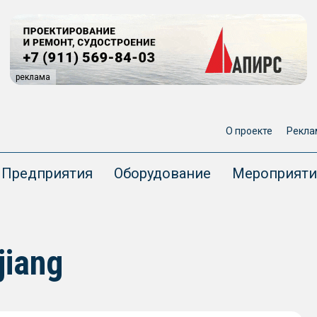
реклама
О проекте
Рекла
Предприятия
Оборудование
Мероприяти
jiang