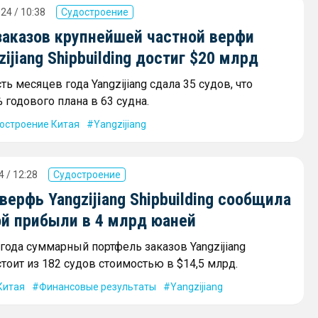
24 / 10:38
Судостроение
заказов крупнейшей частной верфи
zijiang Shipbuilding достиг $20 млрд
ь месяцев года Yangzijiang сдала 35 судов, что
 годового плана в 63 судна.
остроение Китая
Yangzijiang
 / 12:28
Судостроение
верфь Yangzijiang Shipbuilding сообщила
ой прибыли в 4 млрд юаней
года суммарный портфель заказов Yangzijiang
остоит из 182 судов стоимостью в $14,5 млрд.
Китая
Финансовые результаты
Yangzijiang