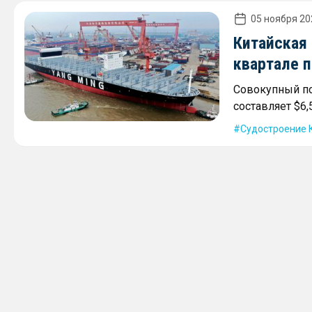
05 ноября 20
Китайская 
квартале п
Совокупный по
составляет $6,
Судостроение 