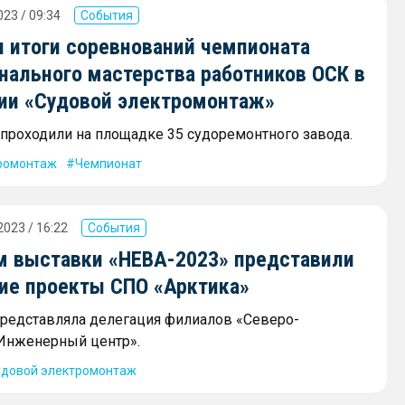
23 / 09:34
События
 итоги соревнований чемпионата
нального мастерства работников ОСК в
ии «Судовой электромонтаж»
проходили на площадке 35 судоремонтного завода.
ромонтаж
Чемпионат
2023 / 16:22
События
м выставки «НЕВА-2023» представили
ие проекты СПО «Арктика»
редставляла делегация филиалов «Северо-
Инженерный центр».
удовой электромонтаж