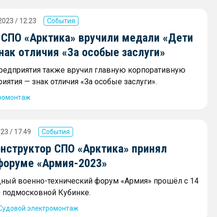
2023 / 12:23
События
 СПО «Арктика» вручили медали «Дети
нак отличия «За особые заслуги»
редприятия также вручил главную корпоративную
иятия — знак отличия «За особые заслуги».
ромонтаж
23 / 17:49
События
онструктор СПО «Арктика» принял
 форуме «Армия-2023»
ный военно-технический форум «Армия» прошёл с 14
 в подмосковной Кубинке.
Судовой электромонтаж