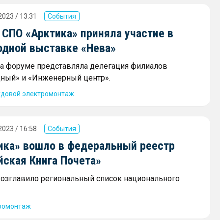
2023 / 13:31
События
 СПО «Арктика» приняла участие в
дной выставке «Нева»
а форуме представляла делегация филиалов
ный» и «Инженерный центр».
удовой электромонтаж
2023 / 16:58
События
ика» вошло в федеральный реестр
йская Книга Почета»
озглавило региональный список национального
ромонтаж