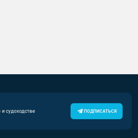
е и судоходстве
ПОДПИСАТЬСЯ