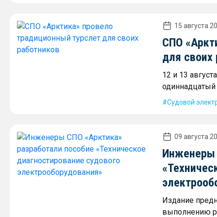
15 августа 20
СПО «Аркт
для своих
12 и 13 авгус
одиннадцатый 
Судовой элект
09 августа 20
Инженеры 
«Техничес
электрооб
Издание предн
выполнению ра