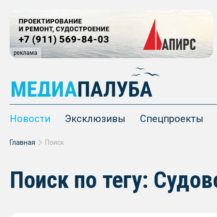
реклама
Новости
Эксклюзивы
Спецпроекты
Главная
Поиск
Поиск по тегу: Судо