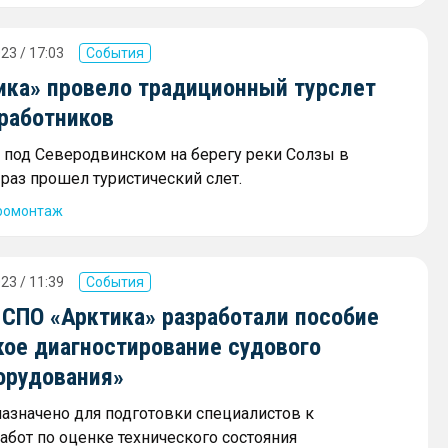
23 / 17:03
События
ика» провело традиционный турслет
 работников
та под Северодвинском на берегу реки Солзы в
раз прошел туристический слет.
ромонтаж
23 / 11:39
События
СПО «Арктика» разработали пособие
кое диагностирование судового
орудования»
азначено для подготовки специалистов к
бот по оценке технического состояния