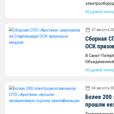
электрооборуд
Судовой элект
07 августа 20
Сборная С
ОСК призо
В Санкт-Петер
Объединенной 
Судовой элект
04 августа 20
Более 200
прошли не
Теоретические