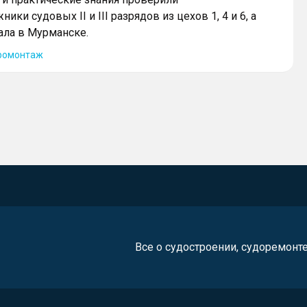
ики судовых II и III разрядов из цехов 1, 4 и 6, а
ала в Мурманске.
ромонтаж
Все о судостроении, судоремонт