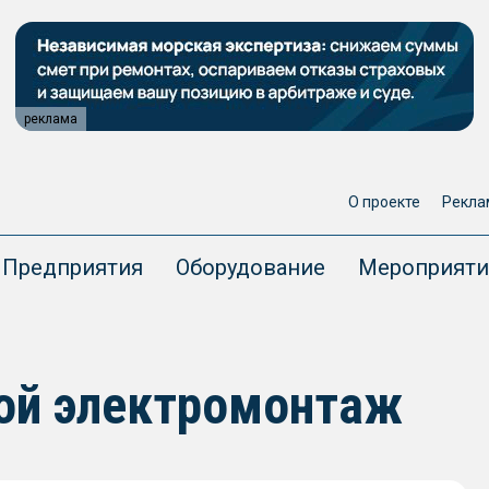
реклама
О проекте
Рекла
Предприятия
Оборудование
Мероприяти
вой электромонтаж