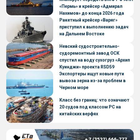
«Пермь» и крейсер «Адмирал
Нахимов» до конца 2026 года
Ракетный крейсер «Варяг»
приступил к выполнению задач
на Дальнем Востоке
Невский судостроительно-
судоремонтный завод ОСК
спустил на воду сухогруз «Архип
Куинджи» проекта RSD59
Экспортеры ищут новые пути
вывоза зерна из-за проблем в
Черном море
Класс без границ: что означают
20 судов под классом РС на
китайских верфях