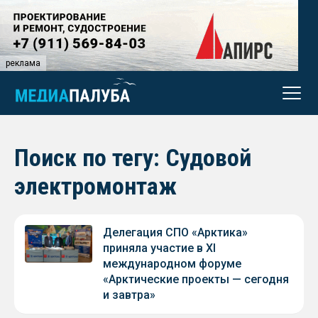
реклама
Поиск по тегу: Судовой
электромонтаж
Делегация СПО «Арктика»
приняла участие в XI
международном форуме
«Арктические проекты — сегодня
и завтра»