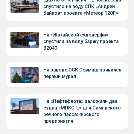
спустило на воду СПК «Андрей
Байков» проекта «Метеор 120Р»
На «Жатайской судоверфи»
спустили на воду баржу проекта
В2040
На заводе ОСК Севмаш появился
первый мурал
На «Нефтефлоте» заложили два
судна «МПКС-L» для Самарского
речного пассажирского
предприятия