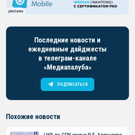
реклама
Последние новости и
ежедневные дайджесты
в телеграм-канале
«Медиапалуба»
ПОДПИСАТЬСЯ
Похожие новости
ЦКБ по СПК имени Р.Е. Алексеева