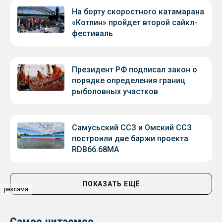
На борту скоростного катамарана
«Котлин» пройдет второй сайкл-
фестиваль
Президент РФ подписал закон о
порядке определения границ
рыболовных участков
Самусьский ССЗ и Омский ССЗ
построили две баржи проекта
RDB66.68МА
ПОКАЗАТЬ ЕЩЁ
реклама
Самое читаемое