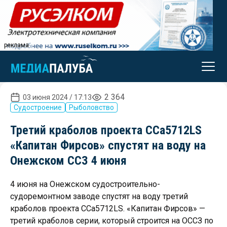
реклама
2 364
03 июня 2024 / 17:13
Судостроение
Рыболовство
Третий краболов проекта CCa5712LS
«Капитан Фирсов» спустят на воду на
Онежском ССЗ 4 июня
4 июня на Онежском судостроительно-
судоремонтном заводе спустят на воду третий
краболов проекта CCa5712LS. «Капитан Фирсов» —
третий краболов серии, который строится на ОССЗ по