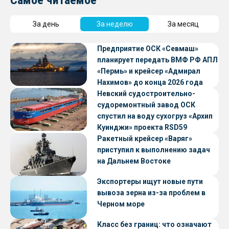
За день
За неделю
За месяц
Предприятие ОСК «Севмаш»
планирует передать ВМФ РФ АПЛ
«Пермь» и крейсер «Адмирал
Нахимов» до конца 2026 года
Невский судостроительно-
судоремонтный завод ОСК
спустил на воду сухогруз «Архип
Куинджи» проекта RSD59
Ракетный крейсер «Варяг»
приступил к выполнению задач
на Дальнем Востоке
Экспортеры ищут новые пути
вывоза зерна из-за проблем в
Черном море
Класс без границ: что означают