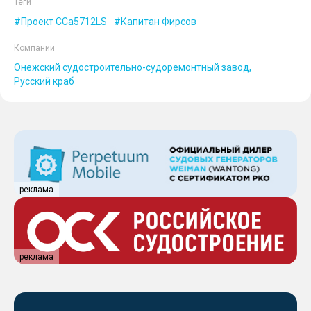
Теги
Проект CCa5712LS
Капитан Фирсов
Компании
Онежский судостроительно-судоремонтный завод
Русский краб
реклама
реклама