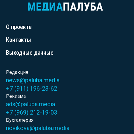
О проекте
Контакты
Выходные данные
Редакция
news@paluba.media
+7 (911) 196-23-62
Реклама
ads@paluba.media
+7 (969) 212-19-03
Бухгалтерия
novikova@paluba.media