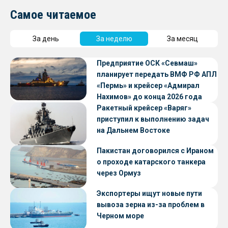
Самое читаемое
За день
За неделю
За месяц
Предприятие ОСК «Севмаш»
планирует передать ВМФ РФ АПЛ
«Пермь» и крейсер «Адмирал
Нахимов» до конца 2026 года
Ракетный крейсер «Варяг»
приступил к выполнению задач
на Дальнем Востоке
Пакистан договорился с Ираном
о проходе катарского танкера
через Ормуз
Экспортеры ищут новые пути
вывоза зерна из-за проблем в
Черном море