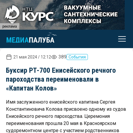
реклама
389
21 мая 2024 / 12:12
События
Буксир РТ-700 Енисейского речного
пароходства переименовали в
«Капитан Колов»
Имя заслуженного енисейского капитана Сергея
Константиновича Колова присвоено одному из судов
Енисейского речного пароходства. Церемония
переименования прошла 20 мая в Красноярском
судоремонтном центре с участием родственников