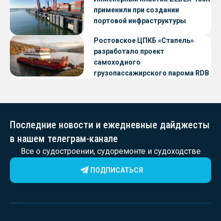
применили при создании
портовой инфраструктуры
Ростовское ЦПКБ «Стапель»
разработало проект
самоходного
грузопассажирского парома RDB
56.06 для Таймырского Долгано-
Ненецкого округа
Последние новости и ежедневные дайджесты
в нашем телеграм-канале
Все о судостроении, судоремонте и судоходстве
ПОДПИСАТЬСЯ