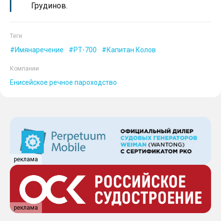
Грудинов.
Теги
Имянаречение
РТ-700
Капитан Колов
Компании
Енисейское речное пароходство
реклама
реклама