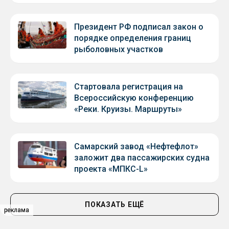
Президент РФ подписал закон о
порядке определения границ
рыболовных участков
Стартовала регистрация на
Всероссийскую конференцию
«Реки. Круизы. Маршруты»
Самарский завод «Нефтефлот»
заложит два пассажирских судна
проекта «МПКС-L»
ПОКАЗАТЬ ЕЩЁ
реклама
реклама