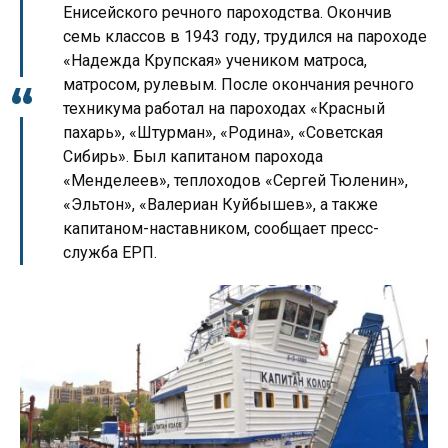
Енисейского речного пароходства. Окончив
семь классов в 1943 году, трудился на пароходе
«Надежда Крупская» учеником матроса,
матросом, рулевым. После окончания речного
техникума работал на пароходах «Красный
пахарь», «Штурман», «Родина», «Советская
Сибирь». Был капитаном парохода
«Менделеев», теплоходов «Сергей Тюленин»,
«Эльтон», «Валериан Куйбышев», а также
капитаном-наставником, сообщает пресс-
служба ЕРП.