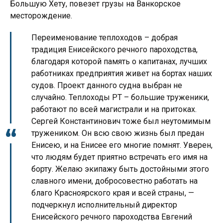
Большую Хету, повезет грузы на Ванкорское
месторождение.
Переименование теплоходов – добрая
традиция Енисейского речного пароходства,
благодаря которой память о капитанах, лучших
работниках предприятия живет на бортах наших
судов. Проект данного судна выбран не
случайно. Теплоходы РТ – большие труженики,
работают по всей магистрали и на притоках.
Сергей Константинович тоже был неутомимым
тружеником. Он всю свою жизнь был предан
Енисею, и на Енисее его многие помнят. Уверен,
что людям будет приятно встречать его имя на
борту. Желаю экипажу быть достойными этого
славного имени, добросовестно работать на
благо Красноярского края и всей страны, —
подчеркнул исполнительный директор
Енисейского речного пароходства Евгений