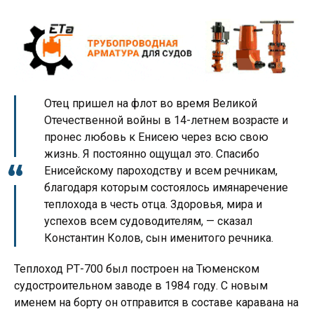
Отец пришел на флот во время Великой
Отечественной войны в 14-летнем возрасте и
пронес любовь к Енисею через всю свою
жизнь. Я постоянно ощущал это. Спасибо
Енисейскому пароходству и всем речникам,
благодаря которым состоялось имянаречение
теплохода в честь отца. Здоровья, мира и
успехов всем судоводителям, — сказал
Константин Колов, сын именитого речника.
Теплоход РТ-700 был построен на Тюменском
судостроительном заводе в 1984 году. С новым
именем на борту он отправится в составе каравана на