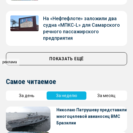
На «Нефтефлоте» заложили два
судна «МПКС-L» для Самарского
речного пассажирского
предприятия
ПОКАЗАТЬ ЕЩЁ
реклама
Самое читаемое
За день
За неделю
За месяц
Николаю Патрушеву представили
многоцелевой авианосец ВМС
Бразилии