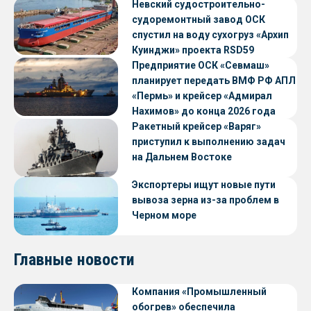
Невский судостроительно-
судоремонтный завод ОСК
спустил на воду сухогруз «Архип
Куинджи» проекта RSD59
Предприятие ОСК «Севмаш»
планирует передать ВМФ РФ АПЛ
«Пермь» и крейсер «Адмирал
Нахимов» до конца 2026 года
Ракетный крейсер «Варяг»
приступил к выполнению задач
на Дальнем Востоке
Экспортеры ищут новые пути
вывоза зерна из-за проблем в
Черном море
Главные новости
Компания «Промышленный
обогрев» обеспечила