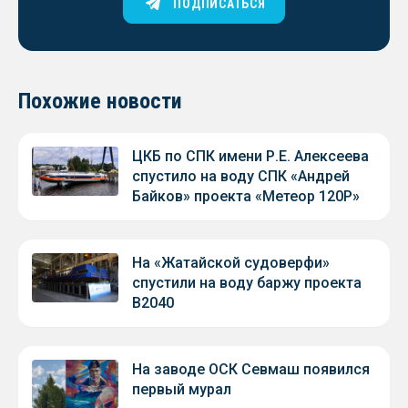
ПОДПИСАТЬСЯ
Похожие новости
ЦКБ по СПК имени Р.Е. Алексеева
спустило на воду СПК «Андрей
Байков» проекта «Метеор 120Р»
На «Жатайской судоверфи»
спустили на воду баржу проекта
В2040
На заводе ОСК Севмаш появился
первый мурал