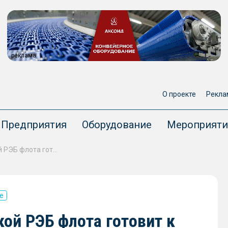
реклама
О проекте
Рекла
Предприятия
Оборудование
Мероприяти
Учебный центр Архангельской РЭБ флота готовит к выпуску первых сварщиков
е
ой РЭБ флота готовит к