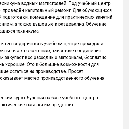
техникума водных магистралей. Под учебный центр
, проведён капитальный ремонт. Для обучающихся
ой подготовки, помещение для практических занятий
нием, а также душевые и раздевалка. Обучение
ащихся техникума.
есь на предприятии в учебном центре проходили
вы во всех положениях, тавровые соединения,
м закупает все расходные материалы, бесплатно
ень хорошие. Это и большие возможности для
щие остаться на производстве. Просят
ссказывает мастер производственного обучения
еский курс обучения на базе учебного центра
рактические навыки им предстоит