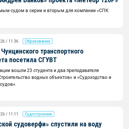
мым судом в серии и вторым для компании «СПК
26 / 11:36
Образование
 Чунцинского транспортного
ета посетила СГУВТ
гации вошли 23 студента и два преподавателя
Строительство водных объектов» и «Судоходство и
судов».
26 / 11:11
Судостроение
ской судоверфи» спустили на воду