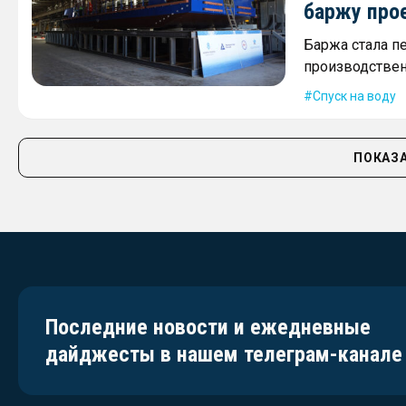
баржу про
Баржа стала п
производствен
Спуск на воду
ПОКАЗА
Последние новости и ежедневные
дайджесты в нашем телеграм-канале