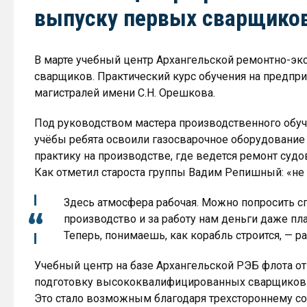
выпуску первых сварщико
В марте учебный центр Архангельской ремонтно-эк
сварщиков. Практический курс обучения на предпр
магистралей имени С.Н. Орешкова.
Под руководством мастера производственного обуч
учёбы ребята освоили газосварочное оборудование 
практику на производстве, где ведется ремонт судо
Как отметил староста группы Вадим Репишный: «не 
Здесь атмосфера рабочая. Можно попросить с
производство и за работу нам деньги даже пл
Теперь, понимаешь, как корабль строится, — 
Учебный центр на базе Архангельской РЭБ флота о
подготовку высококвалифицированных сварщиков д
Это стало возможным благодаря трехстороннему с