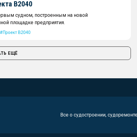
екта В2040
ервым судном, построенным на новой
ной площадке предприятия.
Проект В2040
ТЬ ЕЩЁ
Все о судостроении, судоремонт