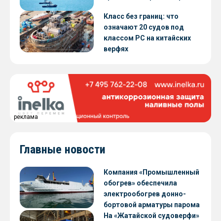
Класс без границ: что
означают 20 судов под
классом РС на китайских
верфях
реклама
Главные новости
Компания «Промышленный
обогрев» обеспечила
электрообогрев донно-
бортовой арматуры парома
«Петропавловск» проекта
На «Жатайской судоверфи»