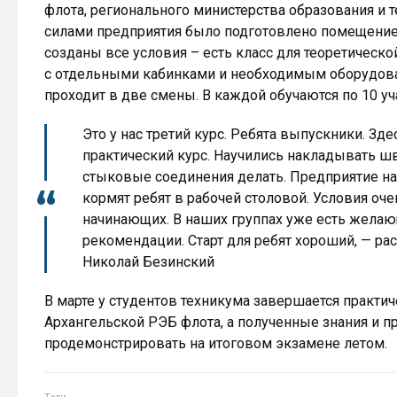
флота, регионального министерства образования и 
силами предприятия было подготовлено помещение
созданы все условия – есть класс для теоретическ
с отдельными кабинками и необходимым оборудова
проходит в две смены. В каждой обучаются по 10 уч
Это у нас третий курс. Ребята выпускники. Зд
практический курс. Научились накладывать ш
стыковые соединения делать. Предприятие на
кормят ребят в рабочей столовой. Условия оч
начинающих. В наших группах уже есть желаю
рекомендации. Старт для ребят хороший, — ра
Николай Безинский
В марте у студентов техникума завершается практич
Архангельской РЭБ флота, а полученные знания и п
продемонстрировать на итоговом экзамене летом.