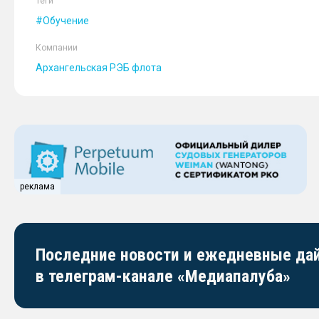
Теги
Обучение
Компании
Архангельская РЭБ флота
реклама
Последние новости и ежедневные д
в телеграм-канале «Медиапалуба»