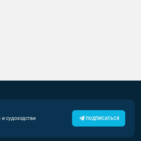
е и судоходстве
ПОДПИСАТЬСЯ