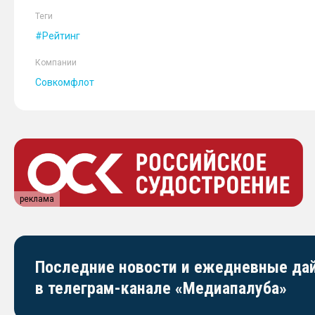
Теги
Рейтинг
Компании
Совкомфлот
реклама
Последние новости и ежедневные д
в телеграм-канале «Медиапалуба»