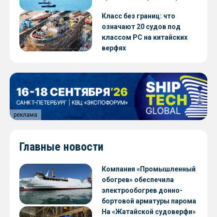
Класс без границ: что
означают 20 судов под
классом РС на китайских
верфях
реклама
Главные новости
Компания «Промышленный
обогрев» обеспечила
электрообогрев донно-
бортовой арматуры парома
«Петропавловск» проекта
На «Жатайской судоверфи»