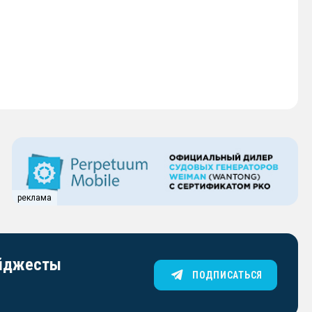
реклама
айджесты
ПОДПИСАТЬСЯ