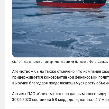
СМЛОП «Варандей» и танкер типа «Василий Динков» / Фото: Совко
Агентством было также отмечено, что компания хар
придерживается консервативной финансовой полит
выручки благодаря продолжающемуся росту объемо
Активы ПАО «Совкомфлот» по данным консолидиров
30.06.2023 составили 6.8 млрд долл., капитал 4.7 млр