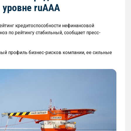
 уровне ruAAA
рейтинг кредитоспособности нефинансовой
оз по рейтингу стабильный, сообщает пресс-
ный профиль бизнес-рисков компании, ее сильные