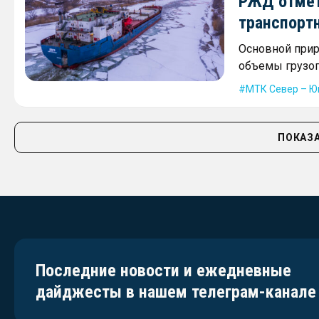
РЖД отмет
транспорт
Основной прир
объемы грузоп
МТК Север – Ю
ПОКАЗА
Последние новости и ежедневные
дайджесты в нашем телеграм-канале