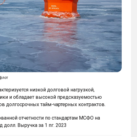
мфлот
актеризуется низкой долговой нагрузкой,
ики и обладает высокой предсказуемостью
в долгосрочных тайм-чартерных контрактов.
анной отчетности по стандартам МСФО на
д долл. Выручка за 1 пг. 2023