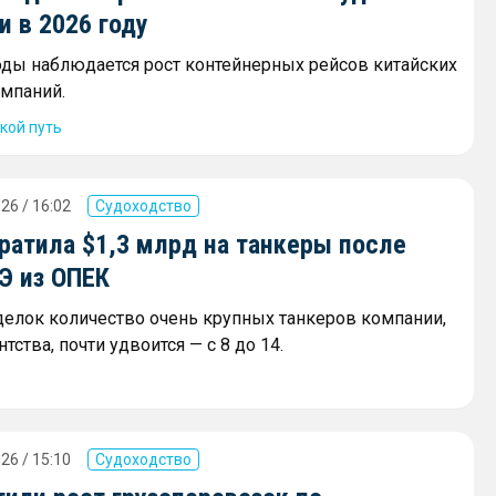
 в 2026 году
оды наблюдается рост контейнерных рейсов китайских
мпаний.
кой путь
26 / 16:02
Судоходство
ратила $1,3 млрд на танкеры после
Э из ОПЕК
сделок количество очень крупных танкеров компании,
тства, почти удвоится — с 8 до 14.
26 / 15:10
Судоходство