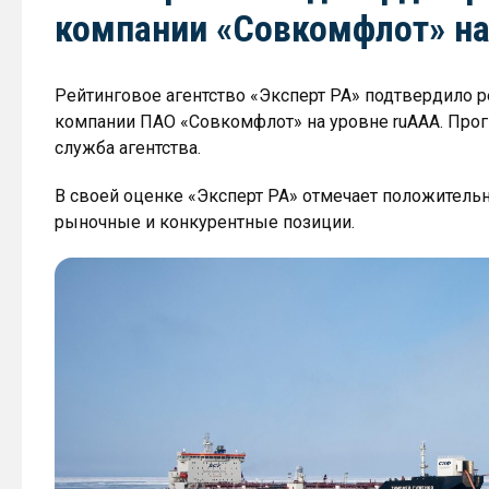
компании «Совкомфлот» на
Рейтинговое агентство «Эксперт РА» подтвердило 
компании ПАО «Совкомфлот» на уровне ruAAA. Прогн
служба агентства.
В своей оценке «Эксперт РА» отмечает положитель
рыночные и конкурентные позиции.