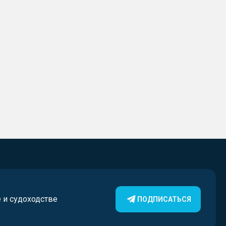
е и судоходстве
ПОДПИСАТЬСЯ