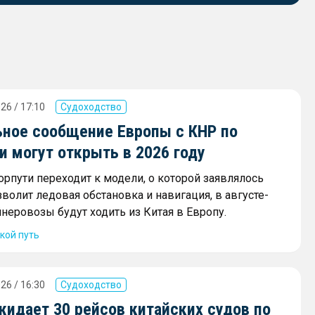
26 / 17:10
Судоходство
ное сообщение Европы с КНР по
 могут открыть в 2026 году
орпути переходит к модели, о которой заявлялось
зволит ледовая обстановка и навигация, в августе-
неровозы будут ходить из Китая в Европу.
кой путь
26 / 16:30
Судоходство
жидает 30 рейсов китайских судов по