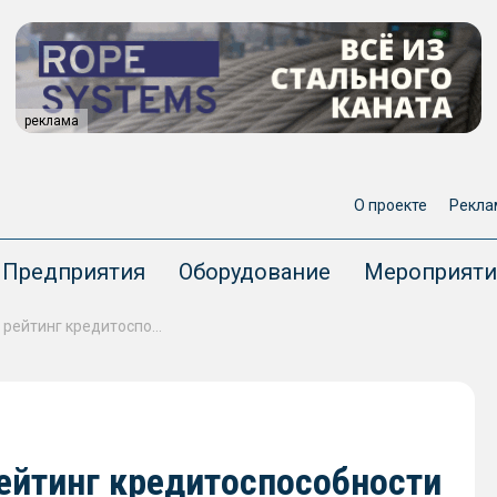
реклама
О проекте
Рекла
Предприятия
Оборудование
Мероприяти
«Эксперт РА» подтвердил рейтинг кредитоспособности компании «Совкомфлот» на уровне ruAAA
ейтинг кредитоспособности