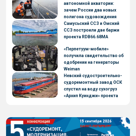
автономной акватории:
зачем России два новых
полигона судовождения
Самусьский ССЗ и Омский
ССЗ построили две баржи
проекта RDB66.68МА
«Перпетуум-мобиле»
получила свидетельство об
одобрении на генераторы
Weiman
Невский судостроительно-
судоремонтный завод ОСК
спустил на воду сухогруз
«Архип Куинджи» проекта
RSD59