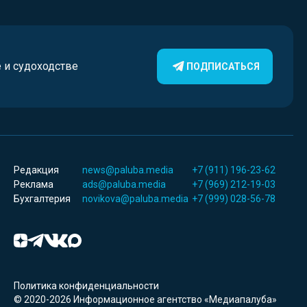
е и судоходстве
ПОДПИСАТЬСЯ
Редакция
news@paluba.media
+7 (911) 196-23-62
Реклама
ads@paluba.media
+7 (969) 212-19-03
Бухгалтерия
novikova@paluba.media
+7 (999) 028-56-78
Политика конфиденциальности
© 2020-2026 Информационное агентство «Медиапалуба»