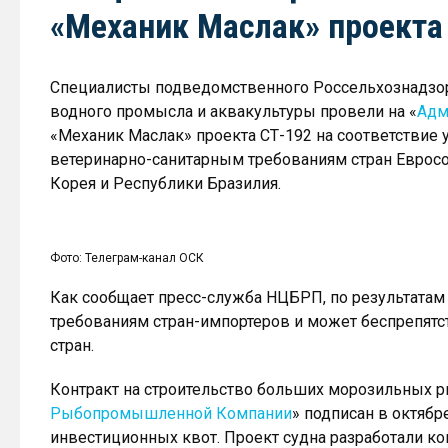
«Механик Маслак» проекта
Специалисты подведомственного Россельхознадзор
водного промысла и аквакультуры провели на «
Адм
«Механик Маслак» проекта СТ-192 на соответствие
ветеринарно-санитарным требованиям стран Евросо
Корея и Республики Бразилия.
Фото: Телеграм-канал ОСК
Как сообщает пресс-служба НЦБРП, по результата
требованиям стран-импортеров и может беспрепятс
стран.
Контракт на строительство больших морозильных р
Рыбопромышленной Компании
» подписан в октяб
инвестиционных квот. Проект судна разработали ко