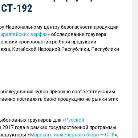
 СТ-192
у Национальному центру безопасности продукции
иралтейских верфях
» обследование траулера
 условий производства рыбной продукции
юза, Китайской Народной Республики, Республики
м обследования судно признано соответствующим
твенно поставлять свою продукцию на рынки этих
ыболовных траулеров для «
Русской
ре 2017 года в рамках государственной программы
нструкторы «
Морского инженерного бюро — СПб
».