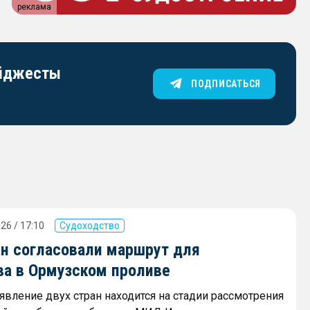
реклама
айджесты
ПОДПИСАТЬСЯ
26 / 17:10
Судоходство
ан согласовали маршрут для
ва в Ормузском проливе
явление двух стран находится на стадии рассмотрения