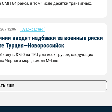
 СМП 64 рейса, в том числе десятки транзитных.
26 / 12:06
Судоходство
инии вводят надбавки за военные риски
те Турция—Новороссийск
дбавку в $750 на TEU для всех грузов, следующих
ию Черного моря, ввела M-Line.
ТЬ ЕЩЁ