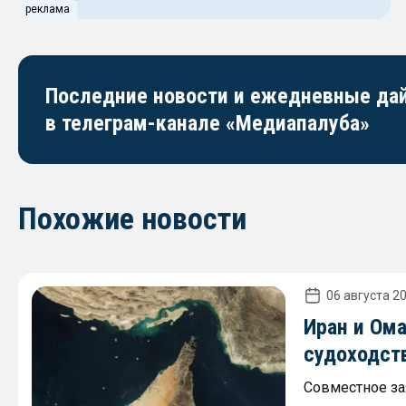
реклама
Последние новости и ежедневные д
в телеграм-канале «Медиапалуба»
Похожие новости
06 августа 20
Иран и Ом
судоходст
Совместное за