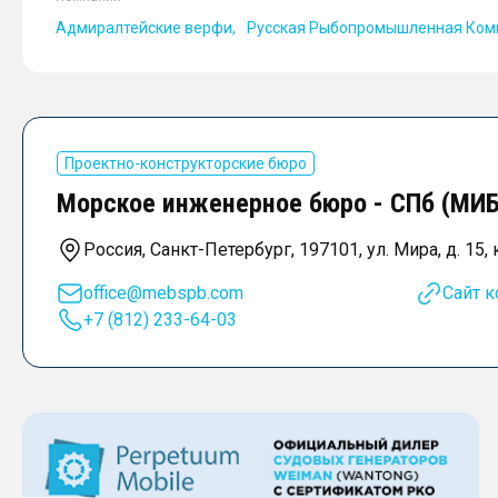
Адмиралтейские верфи
Русская Рыбопромышленная Ком
Проектно-конструкторские бюро
Морское инженерное бюро - СПб (МИБ
Россия, Санкт-Петербург, 197101, ул. Мира, д. 15, к
office@mebspb.com
Сайт 
+7 (812) 233-64-03