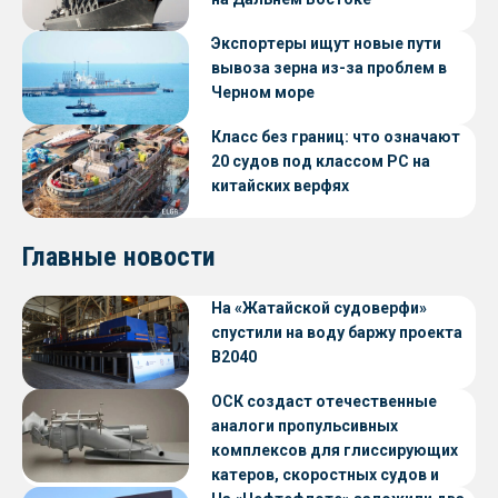
Экспортеры ищут новые пути
вывоза зерна из-за проблем в
Черном море
Класс без границ: что означают
20 судов под классом РС на
китайских верфях
Главные новости
На «Жатайской судоверфи»
спустили на воду баржу проекта
В2040
ОСК создаст отечественные
аналоги пропульсивных
комплексов для глиссирующих
катеров, скоростных судов и