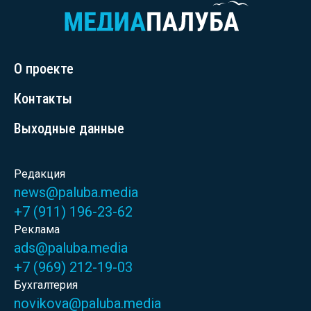
О проекте
Контакты
Выходные данные
Редакция
news@paluba.media
+7 (911) 196-23-62
Реклама
ads@paluba.media
+7 (969) 212-19-03
Бухгалтерия
novikova@paluba.media