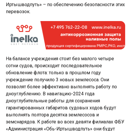
Иртышводпуть» – по обеспечению безопасности этих
перевозок.
На балансе учреждения стоит без малого четыре
сотни судов, происходит последовательное
обновление флота: только в прошлом году
учреждение получило 3 новых землесоса. Они
позволят более эффективно выполнять работу по
дноуглублению. В навигацию-2024 года
дноуглубительные работы для сохранения
гарантированных габаритов судовых ходов будут
выполнять полтора десятка землесосов и
земснарядов. К работе во всех девяти филиалах ФБУ
«Администрация «Обь-Иртышводпуть» они будут