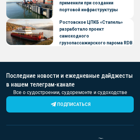
применили при создании
портовой инфраструктуры
Ростовское ЦПКБ «Стапель»
разработало проект
самоходного
грузопассажирского парома RDB
56.06 для Таймырского Долгано-
Ненецкого округа
Последние новости и ежедневные дайджесты
в нашем телеграм-канале
Все о судостроении, судоремонте и судоходстве
ПОДПИСАТЬСЯ