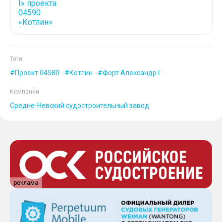
Теги
Проект 04580
Котлин
Форт Александр I
Компании
Средне-Невский судостроительный завод
реклама