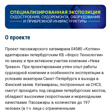
О проекте
Проект пассажирского катамарана 04580 «Котлин»
адаптирован петербургским КБ «Форсс Технологии»
по заказу и при активном участии компании «Нева
Тревел». При проектировании учтен опыт работы
судоходной компании и особенности эксплуатации в
условиях акватории Санкт-Петербурга и выхода в
Финский залив. Катамараны, построенные на СНСЗ,
смогут проходить под сводами петербургских мостов,
обладают высокими скоростными и мореходными
качествами. Пассажиры в количестве до 197
человек (в т.ч. лица с ограниченными