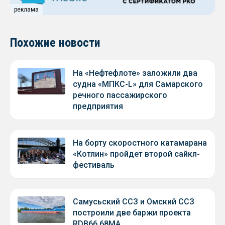
реклама
Похожие новости
На «Нефтефлоте» заложили два
судна «МПКС-L» для Самарского
речного пассажирского
предприятия
На борту скоростного катамарана
«Котлин» пройдет второй сайкл-
фестиваль
Самусьский ССЗ и Омский ССЗ
построили две баржи проекта
RDB66.68МА