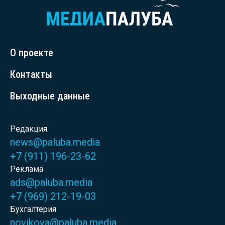
О проекте
Контакты
Выходные данные
Редакция
news@paluba.media
+7 (911) 196-23-62
Реклама
ads@paluba.media
+7 (969) 212-19-03
Бухгалтерия
novikova@paluba.media