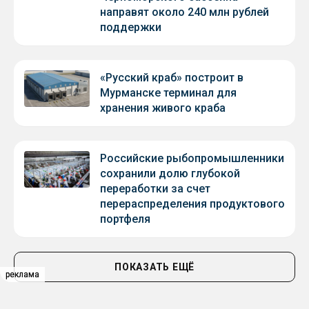
направят около 240 млн рублей
поддержки
«Русский краб» построит в
Мурманске терминал для
хранения живого краба
Российские рыбопромышленники
сохранили долю глубокой
переработки за счет
перераспределения продуктового
портфеля
ПОКАЗАТЬ ЕЩЁ
реклама
реклама
реклама