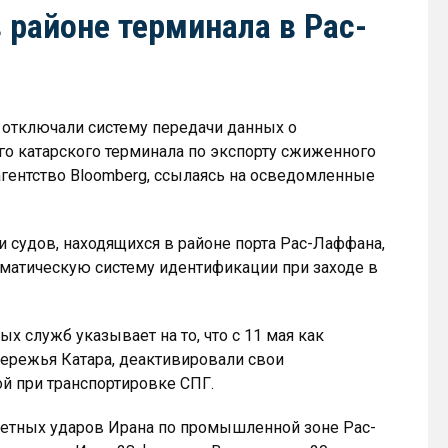
районе терминала в Рас-
 отключали систему передачи данных о
о катарского терминала по экспорту сжиженного
агентство Bloomberg, ссылаясь на осведомленные
и судов, находящихся в районе порта Рас-Лаффана,
матическую систему идентификации при заходе в
х служб указывает на то, что с 11 мая как
ережья Катара, деактивировали свои
ой при транспортировке СПГ.
акетных ударов Ирана по промышленной зоне Рас-