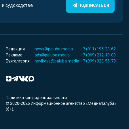
е и судоходстве
ПОДПИСАТЬСЯ
Редакция
news@paluba.media
+7 (911) 196-23-62
Реклама
ads@paluba.media
+7 (969) 212-19-03
Бухгалтерия
novikova@paluba.media
+7 (999) 028-56-78
Политика конфиденциальности
© 2020-2026 Информационное агентство «Медиапалуба»
(6+).