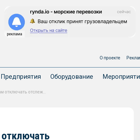
реклама
О проекте
Рекла
Предприятия
Оборудование
Мероприяти
Катар рекомендовал судам отключать отслеживающие системы в районе терминала в Рас-Лаффане
 отключать