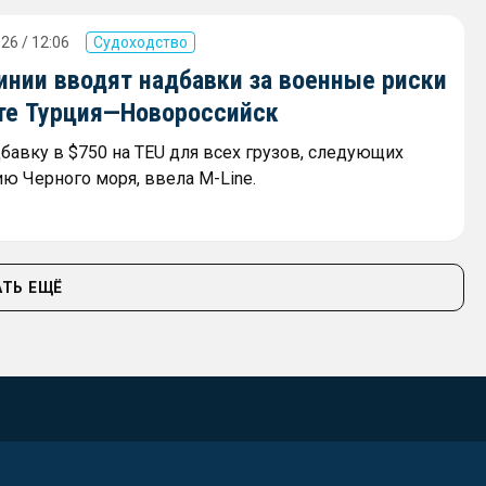
26 / 12:06
Судоходство
инии вводят надбавки за военные риски
те Турция—Новороссийск
дбавку в $750 на TEU для всех грузов, следующих
ию Черного моря, ввела M-Line.
ТЬ ЕЩЁ