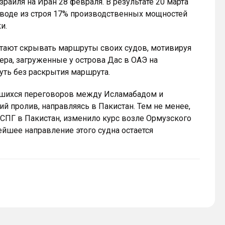
аиля на Иран 28 февраля. В результате 20 марта
ыводе из строя 17% производственных мощностей
и.
тают скрывать маршруты своих судов, мотивируя
ера, загруженные у острова Дас в ОАЭ на
 путь без раскрытия маршрута.
явшихся переговоров между Исламабадом и
й пролив, направляясь в Пакистан. Тем не менее,
 СПГ в Пакистан, изменило курс возле Ормузского
нейшее направление этого судна остается