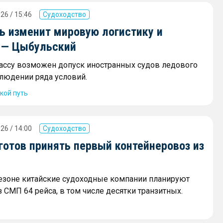
26 / 15:46
Судоходство
ь изменит мировую логистику и
 — Цыбульский
рассу возможен допуск иностранных судов ледового
блюдении ряда условий.
кой путь
26 / 14:00
Судоходство
готов принять первый контейнеровоз из
сезоне китайские судоходные компании планируют
 СМП 64 рейса, в том числе десятки транзитных.