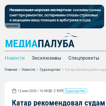
реклама
Новости
Эксклюзивы
Спецпроекты
Главная
Новости
Судоходство
2 849
12 мая 2026 / 16:48
Судоходство
Катар рекомендовал судам