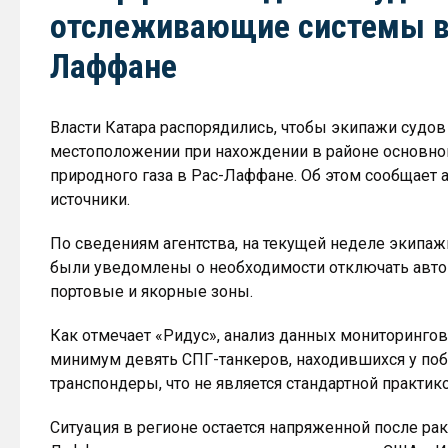
отслеживающие системы в 
Лаффане
Власти Катара распорядились, чтобы экипажи судов
местоположении при нахождении в районе основног
природного газа в Рас-Лаффане. Об этом сообщает 
источники.
По сведениям агентства, на текущей неделе экипаж
были уведомлены о необходимости отключать авто
портовые и якорные зоны.
Как отмечает «Ридус», анализ данных мониторинговы
минимум девять СПГ-танкеров, находившихся у поб
транспондеры, что не является стандартной практик
Ситуация в регионе остается напряженной после р