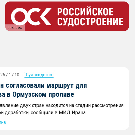
реклама
26 / 17:10
Судоходство
ан согласовали маршрут для
ва в Ормузском проливе
явление двух стран находится на стадии рассмотрения
ой доработки, сообщили в МИД Ирана.
лив