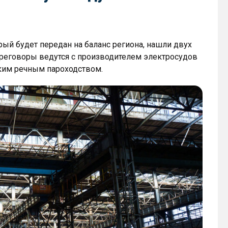
ый будет передан на баланс региона, нашли двух
ереговоры ведутся с производителем электросудов
ким речным пароходством.