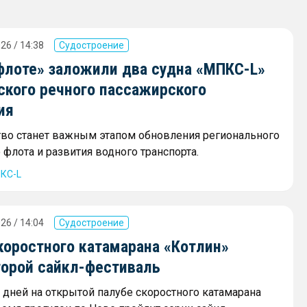
26 / 14:38
Судостроение
флоте» заложили два судна «МПКС-L»
ского речного пассажирского
ия
тво станет важным этапом обновления регионального
флота и развития водного транспорта.
КС-L
26 / 14:04
Судостроение
коростного катамарана «Котлин»
торой сайкл-фестиваль
х дней на открытой палубе скоростного катамарана