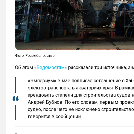
Фото: Росрыболовство
Об этом
«Ведомостям»
рассказали три источника, з
«Эмпериум» в мае подписал соглашение с Хаб
электротранспорта в акваториях края. В рамка
арендовать стапели для строительства судов
Андрей Бубнов. По его словам, первым проек
судно, после чего не исключено строительств
говорится в сообщении.