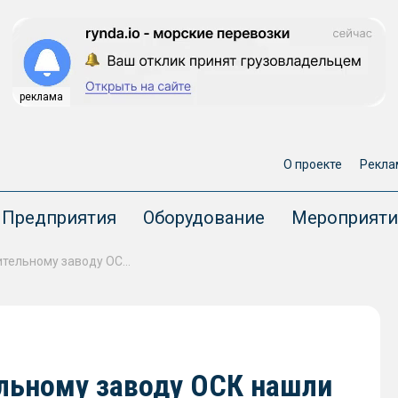
реклама
О проекте
Рекла
Предприятия
Оборудование
Мероприяти
Хабаровскому судостроительному заводу ОСК нашли потенциальных инвесторов
льному заводу ОСК нашли