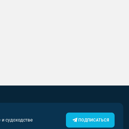
е и судоходстве
ПОДПИСАТЬСЯ