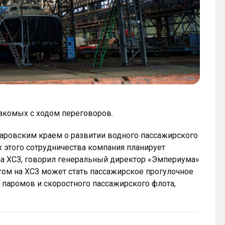
накомых с ходом переговоров.
аровским краем о развитии водного пассажирского
х этого сотрудничества компания планирует
 на ХСЗ, говорил генеральный директор «Эмпериума»
том на ХСЗ может стать пассажирское прогулочное
о паромов и скоростного пассажирского флота,