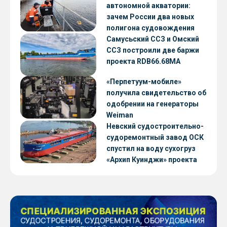
автономной акватории:
зачем России два новых
полигона судовождения
Самусьский ССЗ и Омский
ССЗ построили две баржи
проекта RDB66.68МА
«Перпетуум-мобиле»
получила свидетельство об
одобрении на генераторы
Weiman
Невский судостроительно-
судоремонтный завод ОСК
спустил на воду сухогруз
«Архип Куинджи» проекта
RSD59