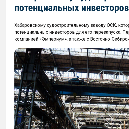
потенциальных инвесторов
Хабаровскому судостроительному заводу ОСК, котор
потенциальных инвесторов для его перезапуска. П
компанией «Эмпериум», а также с Восточно-Сибирс