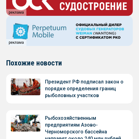
реклама
реклама
Похожие новости
Президент РФ подписал закон о
порядке определения границ
рыболовных участков
Рыбохозяйственным
предприятиям Азово-
Черноморского бассейна
направят около 240 млн рублей