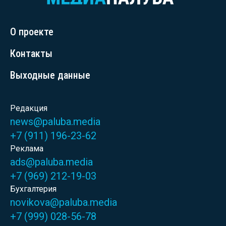
О проекте
Контакты
Выходные данные
Редакция
news@paluba.media
+7 (911) 196-23-62
Реклама
ads@paluba.media
+7 (969) 212-19-03
Бухгалтерия
novikova@paluba.media
+7 (999) 028-56-78