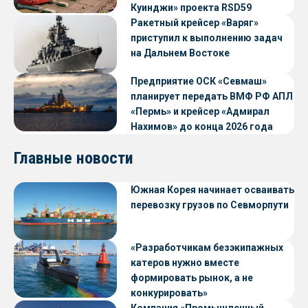
Куинджи» проекта RSD59
Ракетный крейсер «Варяг»
приступил к выполнению задач
на Дальнем Востоке
Предприятие ОСК «Севмаш»
планирует передать ВМФ РФ АПЛ
«Пермь» и крейсер «Адмирал
Нахимов» до конца 2026 года
Главные новости
Южная Корея начинает осваивать
перевозку грузов по Севморпути
«Разработчикам безэкипажных
катеров нужно вместе
формировать рынок, а не
конкурировать»
Компания «Промышленный