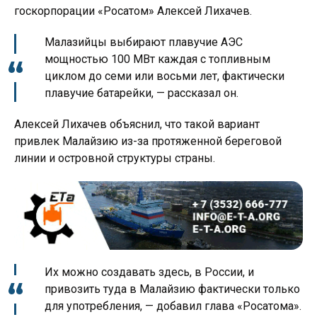
госкорпорации «Росатом» Алексей Лихачев.
Малазийцы выбирают плавучие АЭС
мощностью 100 МВт каждая с топливным
циклом до семи или восьми лет, фактически
плавучие батарейки, — рассказал он.
Алексей Лихачев объяснил, что такой вариант
привлек Малайзию из-за протяженной береговой
линии и островной структуры страны.
Их можно создавать здесь, в России, и
привозить туда в Малайзию фактически только
для употребления, — добавил глава «Росатома».