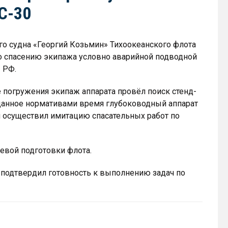
С-30
го судна «Георгий Козьмин» Тихоокеанского флота
о спасению экипажа условно аварийной подводной
 РФ.
е погружения экипаж аппарата провёл поиск стенд-
аданное нормативами время глубоководный аппарат
и осуществил имитацию спасательных работ по
евой подготовки флота.
 подтвердил готовность к выполнению задач по