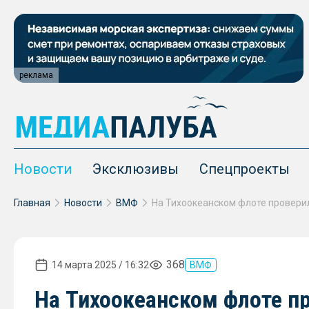
реклама
Новости
Эксклюзивы
Спецпроекты
Главная
Новости
ВМФ
368
14 марта 2025 / 16:32
ВМФ
На Тихоокеанском флоте п