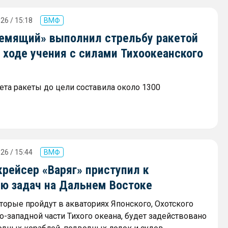
26 / 15:18
ВМФ
ремящий» выполнил стрельбу ракетой
 ходе учения с силами Тихоокеанского
ета ракеты до цели составила около 1300
26 / 15:44
ВМФ
рейсер «Варяг» приступил к
ю задач на Дальнем Востоке
оторые пройдут в акваториях Японского, Охотского
о-западной части Тихого океана, будет задействовано