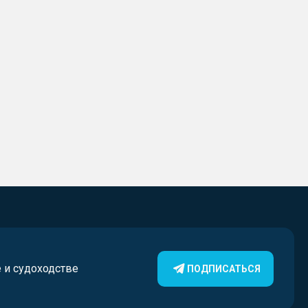
е и судоходстве
ПОДПИСАТЬСЯ