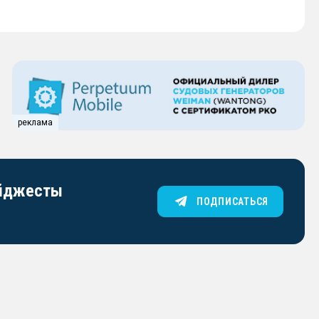
реклама
айджесты
ПОДПИСАТЬСЯ