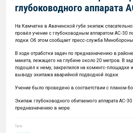
глубоководного аппарата А
На Камчатке в Авачинской губе экипаж спасательно
провёл учение с глубоководным аппаратом АС-30 п
лодки. Об этом сообщает пресс-служба Минобороны
В ходе отработки задач по предназначению в район
макета, лежащего на глубине около 20 метров. В з
подошёл к нему, закрепился на комингс-площадке 
выводу экипажа аварийной подводной лодки.
Учение было проведено в соответствии с планом бо
Экипаж глубоководного обитаемого аппарата АС-30
предназначению в море.
Теги