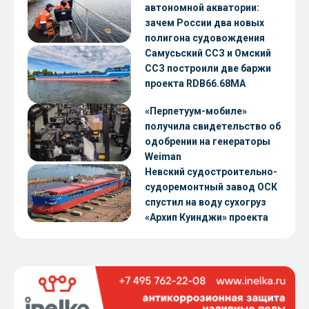
автономной акватории:
зачем России два новых
полигона судовождения
Самусьский ССЗ и Омский
ССЗ построили две баржи
проекта RDB66.68МА
«Перпетуум-мобиле»
получила свидетельство об
одобрении на генераторы
Weiman
Невский судостроительно-
судоремонтный завод ОСК
спустил на воду сухогруз
«Архип Куинджи» проекта
RSD59