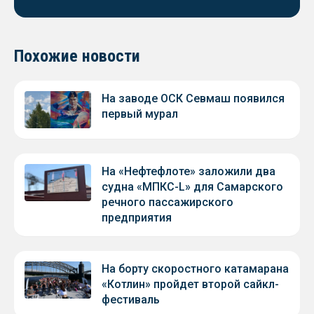
Похожие новости
На заводе ОСК Севмаш появился
первый мурал
На «Нефтефлоте» заложили два
судна «МПКС-L» для Самарского
речного пассажирского
предприятия
На борту скоростного катамарана
«Котлин» пройдет второй сайкл-
фестиваль