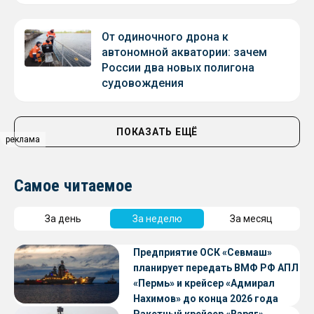
От одиночного дрона к
автономной акватории: зачем
России два новых полигона
судовождения
ПОКАЗАТЬ ЕЩЁ
реклама
Самое читаемое
За день
За неделю
За месяц
Предприятие ОСК «Севмаш»
планирует передать ВМФ РФ АПЛ
«Пермь» и крейсер «Адмирал
Нахимов» до конца 2026 года