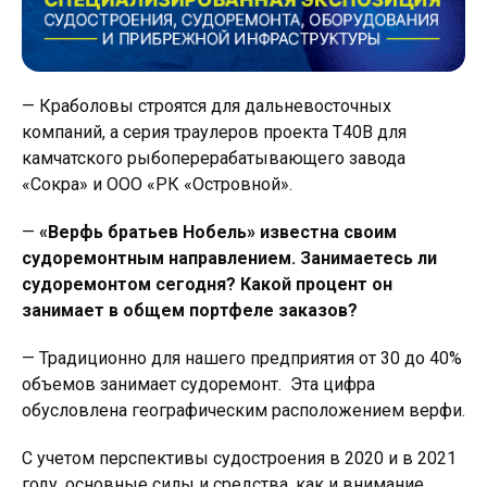
— Краболовы строятся для дальневосточных
компаний, а серия траулеров проекта Т40В для
камчатского рыбоперерабатывающего завода
«Сокра» и ООО «РК «Островной».
—
«Верфь братьев Нобель» известна своим
судоремонтным направлением. Занимаетесь ли
судоремонтом сегодня? Какой процент он
занимает в общем портфеле заказов?
— Традиционно для нашего предприятия от 30 до 40%
объемов занимает судоремонт. Эта цифра
обусловлена географическим расположением верфи.
С учетом перспективы судостроения в 2020 и в 2021
году, основные силы и средства, как и внимание,