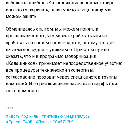
избежать ошибок. «Калашников» позволяет шире
взглянуть на рынок, понять, какую еще нишу мы
можем занять.
Обмениваясь опытом, мы можем понять и
проанализировать, что может сработать или не
сработать на нашем производстве, потому что для
нас каждое судно – уникально. При этом нужно
сказать, что и в программе модернизации
«Калашников» принимает непосредственное участие:
все процедуры технической экспертизы,
согласование проходит через специалистов группы
компаний. И с привлечением заказов на верфь они
тоже помогают.
Теги
Квоты под киль
Интервью Медиапалубы
Проект Т40В
Проект CCa5712LS