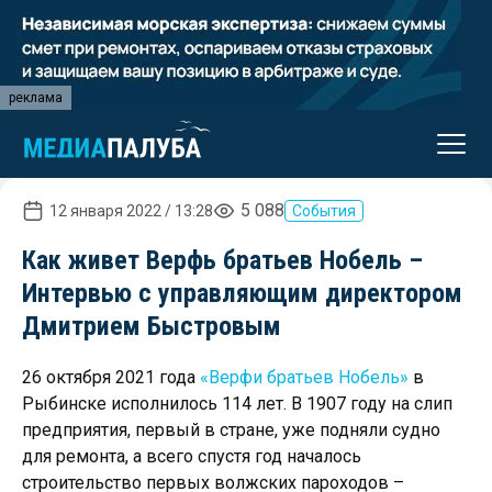
реклама
5 088
12 января 2022 / 13:28
События
Как живет Верфь братьев Нобель –
Интервью с управляющим директором
Дмитрием Быстровым
26 октября 2021 года
«Верфи братьев Нобель»
в
Рыбинске исполнилось 114 лет. В 1907 году на слип
предприятия, первый в стране, уже подняли судно
для ремонта, а всего спустя год началось
строительство первых волжских пароходов –