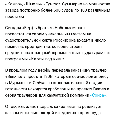
«Комар», «Шмель», «Тунгус». Суммарно на мощностях
завода построено более 600 судов по 100 различным
проектам.
Сегодня «Верфь братьев Нобель» может
похвастаться своим уникальным местом на
судостроительной карте России: она входит в число
немногих предприятий, которые строят
среднетоннажные рыбопромысловые суда в рамках
программы «Квоты под киль».
В прошлом году верфь передала заказчику траулер
«Вымпел» проекта Т30В, который сейчас ловит рыбу
в Мурманске. Сейчас на стапелях в разной стадии
готовности находятся краболовы по проекту Damen и
серия траулеров для камчатской компании
«Сокра»
.
О том, как живет верфь, какие именно реализует
заказы и сколько людей ежедневно строят суда,