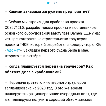
—
Какими заказами загружено предприятие?
— Сейчас мы строим два краболова проекта
CCa5712LS, разработчиком проекта и поставщиком
основного оборудования выступает Damen. Еще у нас
четыре контракта на строительство траулеров
проекта Т40В, который разработали конструкторы КБ
«
Адомат
». Закладка первого судна была в мае,
второго – в октябре.
—
Когда планируется передача траулеров? Как
обстоят дела с краболовами?
— Передача третьего и четверного траулеров
запланирована на 2023 год. В это же время
планируется аукционирование очередных квот, где
мы планируем получить хороший объем заказов.