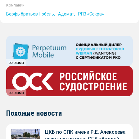
Компании
Верфь братьев Нобель
Адомат
РПЗ «Сокра»
реклама
реклама
Похожие новости
ЦКБ по СПК имени Р.Е. Алексеева
спустило на воду СПК «Андрей