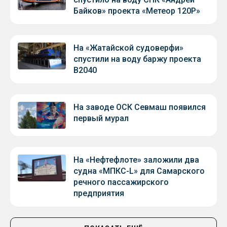
Байков» проекта «Метеор 120Р»
На «Жатайской судоверфи»
спустили на воду баржу проекта
В2040
На заводе ОСК Севмаш появился
первый мурал
На «Нефтефлоте» заложили два
судна «МПКС-L» для Самарского
речного пассажирского
предприятия