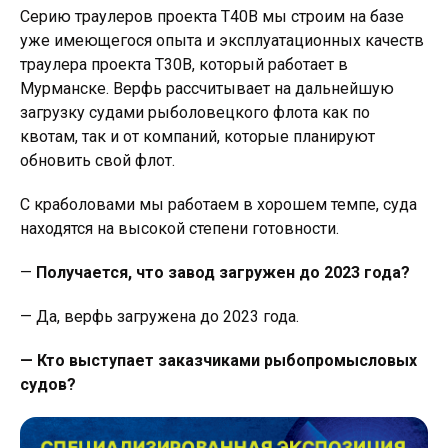
Серию траулеров проекта Т40В мы строим на базе
уже имеющегося опыта и эксплуатационных качеств
траулера проекта Т30В, который работает в
Мурманске. Верфь рассчитывает на дальнейшую
загрузку судами рыболовецкого флота как по
квотам, так и от компаний, которые планируют
обновить свой флот.
С краболовами мы работаем в хорошем темпе, суда
находятся на высокой степени готовности.
—
Получается, что завод загружен до 2023 года?
— Да, верфь загружена до 2023 года.
— Кто выступает заказчиками рыбопромысловых
судов?