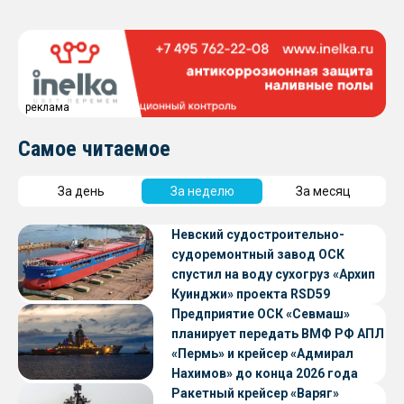
реклама
Самое читаемое
За день
За неделю
За месяц
Невский судостроительно-
судоремонтный завод ОСК
спустил на воду сухогруз «Архип
Куинджи» проекта RSD59
Предприятие ОСК «Севмаш»
планирует передать ВМФ РФ АПЛ
«Пермь» и крейсер «Адмирал
Нахимов» до конца 2026 года
Ракетный крейсер «Варяг»