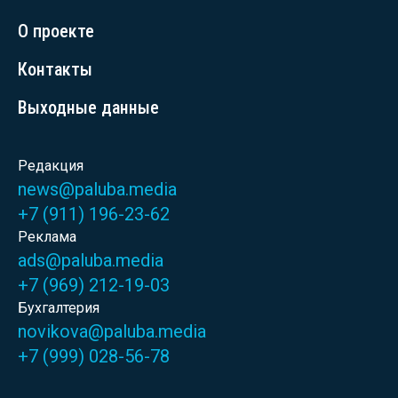
О проекте
Контакты
Выходные данные
Редакция
news@paluba.media
+7 (911) 196-23-62
Реклама
ads@paluba.media
+7 (969) 212-19-03
Бухгалтерия
novikova@paluba.media
+7 (999) 028-56-78